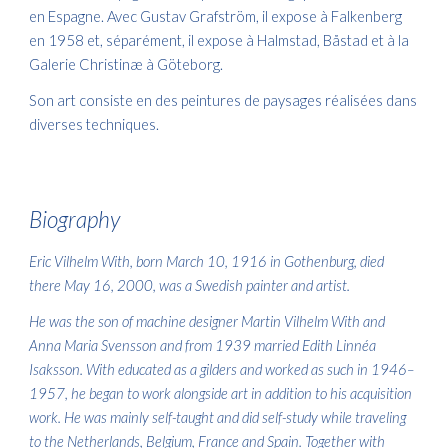
en Espagne. Avec Gustav Grafström, il expose à Falkenberg
en 1958 et, séparément, il expose à Halmstad, Båstad et à la
Galerie Christinæ à Göteborg.
Son art consiste en des peintures de paysages réalisées dans
diverses techniques.
Biography
Eric Vilhelm With, born March 10, 1916 in Gothenburg, died
there May 16, 2000, was a Swedish painter and artist.
He was the son of machine designer Martin Vilhelm With and
Anna Maria Svensson and from 1939 married Edith Linnéa
Isaksson. With educated as a gilders and worked as such in 1946–
1957, he began to work alongside art in addition to his acquisition
work. He was mainly self-taught and did self-study while traveling
to the Netherlands, Belgium, France and Spain. Together with