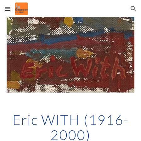
Skip to main content
Skip to navigation
Eric WITH (1916-
2000)