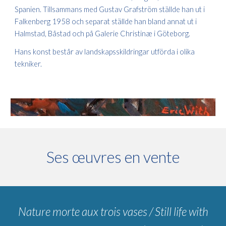
Spanien. Tillsammans med Gustav Grafström ställde han ut i
Falkenberg 1958 och separat ställde han bland annat ut i
Halmstad, Båstad och på Galerie Christinæ i Göteborg.
Hans konst består av landskapsskildringar utförda i olika
tekniker.
Ses œuvres en vente
Nature morte aux trois vases / Still life with