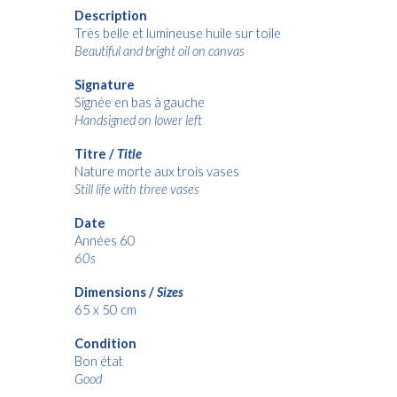
Description
Très belle et lumineuse huile sur toile
Beautiful and bright oil on canvas
Signature
Signée en bas à gauche
Handsigned on lower left
Titre /
Title
Nature morte aux trois vases
Still life with three vases
Date
Années 60
60s
Dimensions /
Sizes
65 x 50 cm
Condition
Bon état
Good