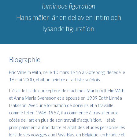
luminous figuration
Hans måleri är en del av en intim och
lysande figuration
Biographie
Eric Vilhelm With, né le 10 mars 1916 à Göteborg, décédé le
16 mai 2000, était un peintre et artiste suédois.
Il était le fils du concepteur de machines Martin Vilhelm With
et Anna Maria Svensson et a épousé en 1939 Edith Linnéa
Isaksson. Avec une formation de doreurs et a travaillé
comme tel en 1946-1957, il a commencé à travailler aux
côtés de l'art en plus de son travail d'acquisition. Il était
principalement autodidacte et a fait des études personnelles
lors de ses voyages aux Pays-Bas, en Belgique, en France et