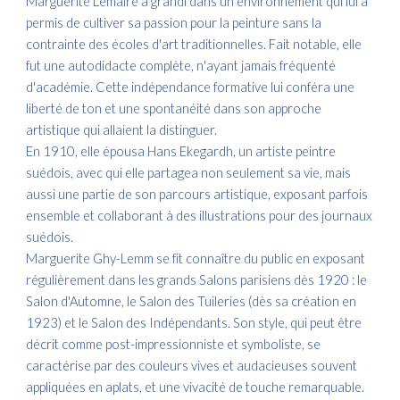
Marguerite Lemaire a grandi dans un environnement qui lui a
permis de cultiver sa passion pour la peinture sans la
contrainte des écoles d'art traditionnelles. Fait notable, elle
fut une autodidacte complète, n'ayant jamais fréquenté
d'académie. Cette indépendance formative lui conféra une
liberté de ton et une spontanéité dans son approche
artistique qui allaient la distinguer.
En 1910, elle épousa Hans Ekegardh, un artiste peintre
suédois, avec qui elle partagea non seulement sa vie, mais
aussi une partie de son parcours artistique, exposant parfois
ensemble et collaborant à des illustrations pour des journaux
suédois.
Marguerite Ghy-Lemm se fit connaître du public en exposant
régulièrement dans les grands Salons parisiens dès 1920 : le
Salon d'Automne, le Salon des Tuileries (dès sa création en
1923) et le Salon des Indépendants. Son style, qui peut être
décrit comme post-impressionniste et symboliste, se
caractérise par des couleurs vives et audacieuses souvent
appliquées en aplats, et une vivacité de touche remarquable.