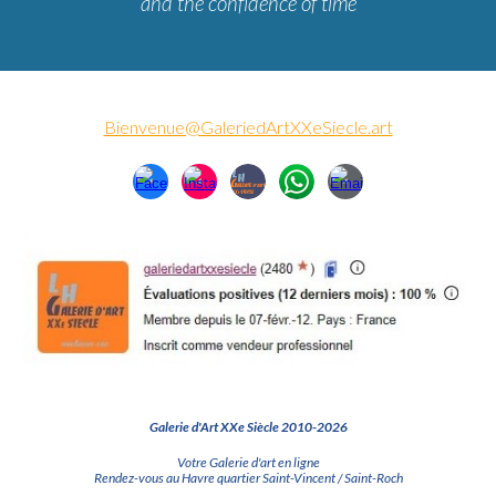
and the confidence of time
Bienvenue@GaleriedArtXXeSiecle.art
Galerie d'Art XXe Siècle 2010-2026
Votre Galerie d'art en ligne
Rendez-vous au Havre quartier Saint-Vincent / Saint-Roch