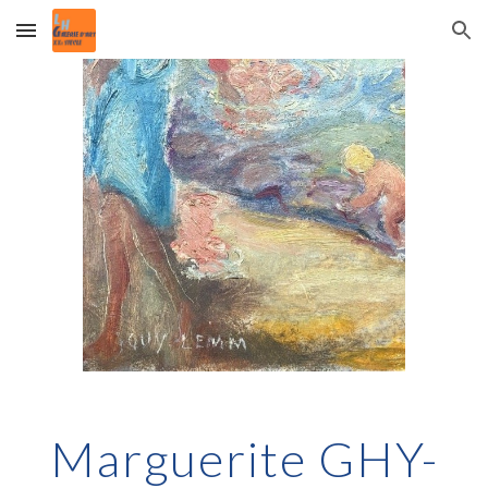
Skip to main content
Skip to navigation
Marguerite GHY-