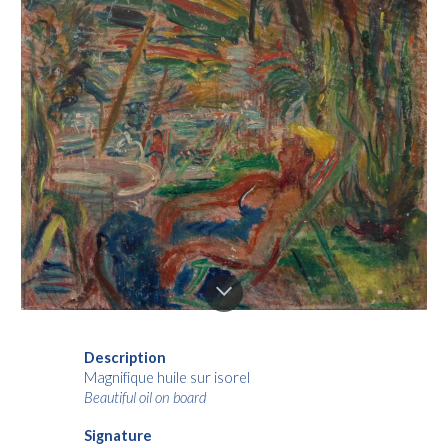
Description
Magnifique huile sur isorel
Beautiful oil on board
Signature