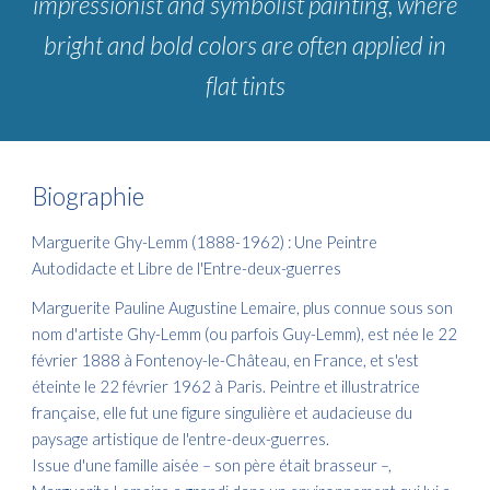
impressionist and symbolist painting, where
bright and bold colors are often applied in
flat tints
Biographie
Marguerite Ghy-Lemm (1888-1962) : Une Peintre
Autodidacte et Libre de l'Entre-deux-guerres
Marguerite Pauline Augustine Lemaire, plus connue sous son
nom d'artiste Ghy-Lemm (ou parfois Guy-Lemm), est née le 22
février 1888 à Fontenoy-le-Château, en France, et s'est
éteinte le 22 février 1962 à Paris. Peintre et illustratrice
française, elle fut une figure singulière et audacieuse du
paysage artistique de l'entre-deux-guerres.
Issue d'une famille aisée – son père était brasseur –,