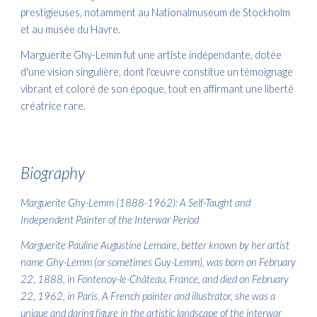
prestigieuses, notamment au Nationalmuseum de Stockholm
et au musée du Havre.
Marguerite Ghy-Lemm fut une artiste indépendante, dotée
d'une vision singulière, dont l'œuvre constitue un témoignage
vibrant et coloré de son époque, tout en affirmant une liberté
créatrice rare.
Biography
Marguerite Ghy-Lemm (1888-1962): A Self-Taught and
Independent Painter of the Interwar Period
Marguerite Pauline Augustine Lemaire, better known by her artist
name Ghy-Lemm (or sometimes Guy-Lemm), was born on February
22, 1888, in Fontenoy-le-Château, France, and died on February
22, 1962, in Paris. A French painter and illustrator, she was a
unique and daring figure in the artistic landscape of the interwar