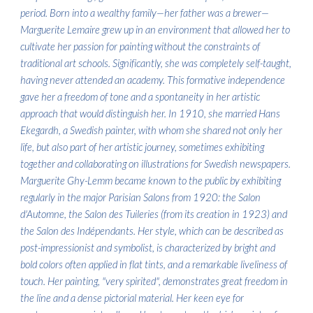
period. Born into a wealthy family—her father was a brewer—
Marguerite Lemaire grew up in an environment that allowed her to
cultivate her passion for painting without the constraints of
traditional art schools. Significantly, she was completely self-taught,
having never attended an academy. This formative independence
gave her a freedom of tone and a spontaneity in her artistic
approach that would distinguish her. In 1910, she married Hans
Ekegardh, a Swedish painter, with whom she shared not only her
life, but also part of her artistic journey, sometimes exhibiting
together and collaborating on illustrations for Swedish newspapers.
Marguerite Ghy-Lemm became known to the public by exhibiting
regularly in the major Parisian Salons from 1920: the Salon
d'Automne, the Salon des Tuileries (from its creation in 1923) and
the Salon des Indépendants. Her style, which can be described as
post-impressionist and symbolist, is characterized by bright and
bold colors often applied in flat tints, and a remarkable liveliness of
touch. Her painting, "very spirited", demonstrates great freedom in
the line and a dense pictorial material. Her keen eye for