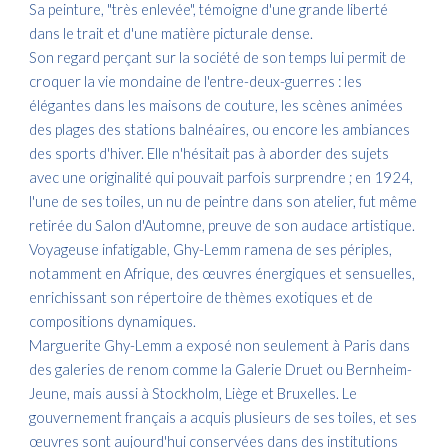
Sa peinture, "très enlevée", témoigne d'une grande liberté
dans le trait et d'une matière picturale dense.
Son regard perçant sur la société de son temps lui permit de
croquer la vie mondaine de l'entre-deux-guerres : les
élégantes dans les maisons de couture, les scènes animées
des plages des stations balnéaires, ou encore les ambiances
des sports d'hiver. Elle n'hésitait pas à aborder des sujets
avec une originalité qui pouvait parfois surprendre ; en 1924,
l'une de ses toiles, un nu de peintre dans son atelier, fut même
retirée du Salon d'Automne, preuve de son audace artistique.
Voyageuse infatigable, Ghy-Lemm ramena de ses périples,
notamment en Afrique, des œuvres énergiques et sensuelles,
enrichissant son répertoire de thèmes exotiques et de
compositions dynamiques.
Marguerite Ghy-Lemm a exposé non seulement à Paris dans
des galeries de renom comme la Galerie Druet ou Bernheim-
Jeune, mais aussi à Stockholm, Liège et Bruxelles. Le
gouvernement français a acquis plusieurs de ses toiles, et ses
œuvres sont aujourd'hui conservées dans des institutions