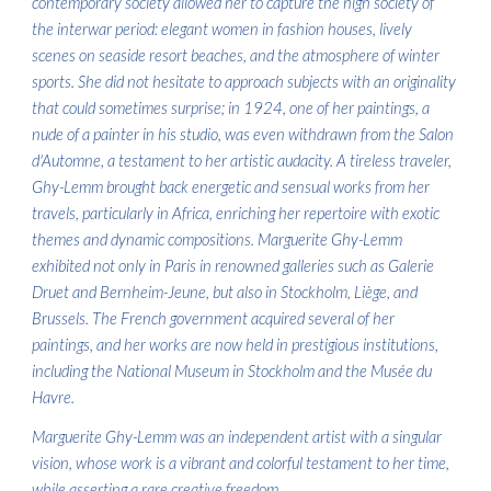
contemporary society allowed her to capture the high society of
the interwar period: elegant women in fashion houses, lively
scenes on seaside resort beaches, and the atmosphere of winter
sports. She did not hesitate to approach subjects with an originality
that could sometimes surprise; in 1924, one of her paintings, a
nude of a painter in his studio, was even withdrawn from the Salon
d'Automne, a testament to her artistic audacity. A tireless traveler,
Ghy-Lemm brought back energetic and sensual works from her
travels, particularly in Africa, enriching her repertoire with exotic
themes and dynamic compositions. Marguerite Ghy-Lemm
exhibited not only in Paris in renowned galleries such as Galerie
Druet and Bernheim-Jeune, but also in Stockholm, Liège, and
Brussels. The French government acquired several of her
paintings, and her works are now held in prestigious institutions,
including the National Museum in Stockholm and the Musée du
Havre.
Marguerite Ghy-Lemm was an independent artist with a singular
vision, whose work is a vibrant and colorful testament to her time,
while asserting a rare creative freedom.