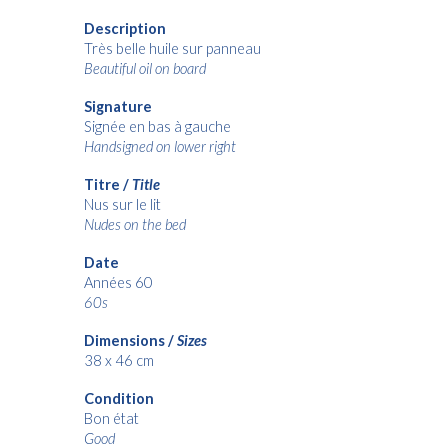
Description
Très belle huile sur panneau
Beautiful oil on board
Signature
Signée en bas à gauche
Handsigned on lower right
Titre /
Title
Nus sur le lit
Nudes on the bed
Date
Années 60
60s
Dimensions /
Sizes
38
x 46 cm
Condition
Bon état
Good