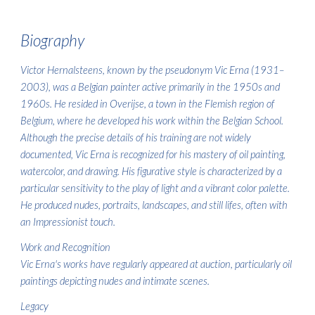
Biograph
y
Victor Hernalsteens, known by the pseudonym Vic Erna (1931–
2003), was a Belgian painter active primarily in the 1950s and
1960s. He resided in Overijse, a town in the Flemish region of
Belgium, where he developed his work within the Belgian School.
Although the precise details of his training are not widely
documented, Vic Erna is recognized for his mastery of oil painting,
watercolor, and drawing. His figurative style is characterized by a
particular sensitivity to the play of light and a vibrant color palette.
He produced nudes, portraits, landscapes, and still lifes, often with
an Impressionist touch.
Work and Recognition
Vic Erna's works have regularly appeared at auction, particularly oil
paintings depicting nudes and intimate scenes.
Legacy