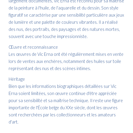
largement documentés, Vic Erna est reconnu pour sa maîtrise
de la peinture à l'huile, de l'aquarelle et du dessin. Son style
figuratif se caractérise par une sensibilité particulière aux jeux
de lumière et une palette de couleurs vibrantes. Il a réalisé
des nus, des portraits, des paysages et des natures mortes,
souvent avec une touche impressionniste.​
Œuvre et reconnaissance
Les œuvres de Vic Erna ont été régulièrement mises en vente
lors de ventes aux enchères, notamment des huiles sur toile
représentant des nus et des scènes intimes.
Héritage
Bien que les informations biographiques détaillées sur Vic
Erna soient limitées, son œuvre continue d'être appréciée
pour sa sensibilité et sa maîtrise technique. Il reste une figure
importante de l'École belge du XXe siècle, dont les œuvres
sont recherchées par les collectionneurs et les amateurs
d'art.