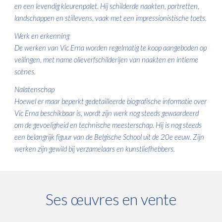
en een levendig kleurenpalet. Hij schilderde naakten, portretten,
landschappen en stillevens, vaak met een impressionistische toets.
Werk en erkenning
De werken van Vic Erna worden regelmatig te koop aangeboden op
veilingen, met name olieverfschilderijen van naakten en intieme
scènes.
Nalatenschap
Hoewel er maar beperkt gedetailleerde biografische informatie over
Vic Erna beschikbaar is, wordt zijn werk nog steeds gewaardeerd
om de gevoeligheid en technische meesterschap. Hij is nog steeds
een belangrijk figuur van de Belgische School uit de 20e eeuw. Zijn
werken zijn gewild bij verzamelaars en kunstliefhebbers.
Ses œuvres en vente