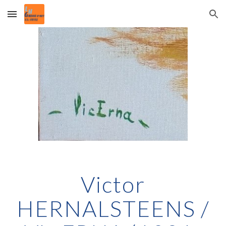
Skip to main content
Skip to navigation
Victor
HERNALSTEENS /