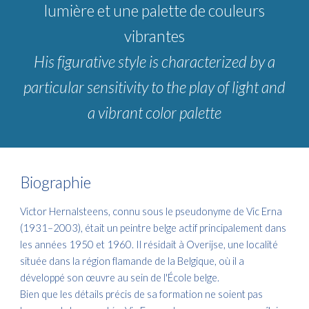
lumière et une palette de couleurs
vibrantes
His figurative style is characterized by a
particular sensitivity to the play of light and
a vibrant color palette
Biographie
Victor Hernalsteens, connu sous le pseudonyme de Vic Erna
(1931–2003), était un peintre belge actif principalement dans
les années 1950 et 1960. Il résidait à Overijse, une localité
située dans la région flamande de la Belgique, où il a
développé son œuvre au sein de l'École belge.​
Bien que les détails précis de sa formation ne soient pas