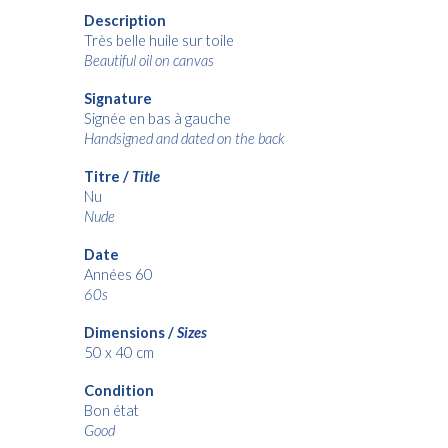
Description
Très belle huile sur toile
Beautiful oil on canvas
Signature
Signée en bas à gauche
Handsigned and dated on the back
Titre /
Title
Nu
Nude
Date
Années 60
60s
Dimensions /
Sizes
50 x
40 cm
Condition
Bon état
Good