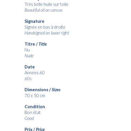
Très belle huile sur toile
Beautiful oil on canvas
Signature
Signée en bas à droite
Handsigned on lower right
Titre /
Title
Nu
Nude
Date
Années 60
60s
Dimensions /
Sizes
7
0 x
5
0 cm
Condition
Bon état
Good
Prix /
Price