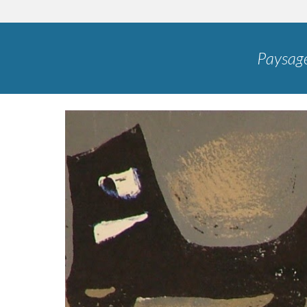
Paysag