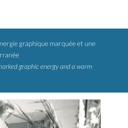
e énergie graphique marquée et une
erranée
 a marked graphic energy and a warm