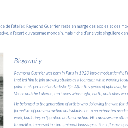
ude de l’atelier, Raymond Guerrier reste en marge des écoles et des mod
ive, à l’écart du vacarme mondain, mais riche d’une voix singulière dans
Biography
Raymond Guerrier was born in Paris in 1920 into a modest family. Fro
that led him to join drawing studios as a teenager, while working to
point in his personal and artistic life. After this period of upheaval, 
Vence and the Luberon, territories whose light, earth, and colors woul
He belonged to the generation of artists who, following the war, felt 
formalism of pure abstraction and submission to an exhausted academ
work, bordering on figuration and abstraction. His canvases are often
totem-like, immersed in silent, mineral landscapes. The influence of ea