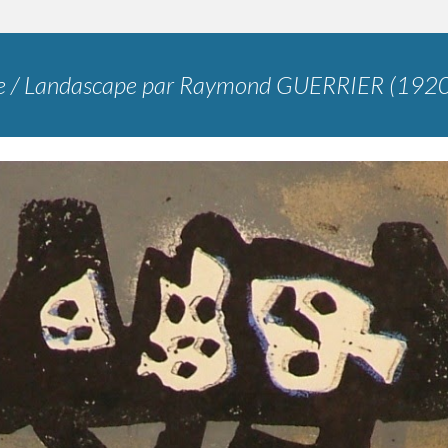
e
/ Landascape par
Raymond GUERRIER (1920