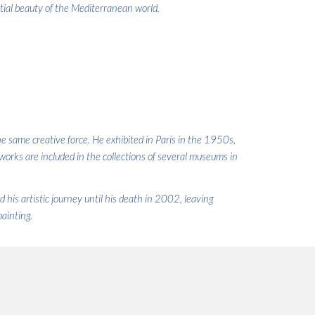
tial beauty of the Mediterranean world.
he same creative force. He exhibited in Paris in the 1950s,
works are included in the collections of several museums in
his artistic journey until his death in 2002, leaving
ainting.