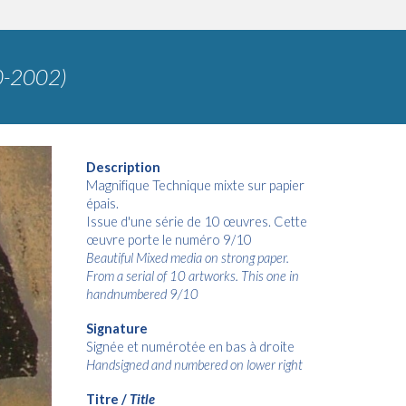
-2002)
Description
Magnifique Technique mixte sur papier
épais.
Issue d'une série de 10 œuvres. Cette
œuvre porte le numéro 9/10
Beautiful Mixed media on strong paper.
From a serial of 10 artworks. This one in
handnumbered 9/10
Signature
Signée et numérotée en bas à droite
Handsigned and numbered on lower right
Titre /
Title