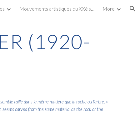
tes
Mouvements artistiques du XXè siècle
More
ion
ER (1920-
emble taillé dans la même matière que la roche ou l’arbre
. »
 seems carved from the same material as the rock or the