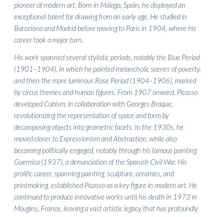
pioneer of modern art. Born in Málaga, Spain, he displayed an
exceptional talent for drawing from an early age. He studied in
Barcelona and Madrid before moving to Paris in 1904, where his
career took a major turn.
His work spanned several stylistic periods, notably the Blue Period
(1901–1904), in which he painted melancholic scenes of poverty,
and then the more luminous Rose Period (1904–1906), marked
by circus themes and human figures. From 1907 onward, Picasso
developed Cubism, in collaboration with Georges Braque,
revolutionizing the representation of space and form by
decomposing objects into geometric facets. In the 1930s, he
moved closer to Expressionism and Abstraction, while also
becoming politically engaged, notably through his famous painting
Guernica (1937), a denunciation of the Spanish Civil War. His
prolific career, spanning painting, sculpture, ceramics, and
printmaking, established Picasso as a key figure in modern art. He
continued to produce innovative works until his death in 1973 in
Mougins, France, leaving a vast artistic legacy that has profoundly