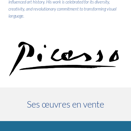
influenced art history. His work is celebrated for its diversity,
creativity, and revolutionary commitment to transforming visual
language.
Ses œuvres en vente