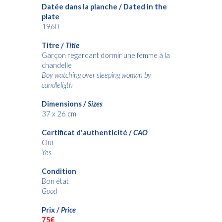
Datée dans la planche / Dated in the
plate
1960
Titre /
Title
Garçon regardant dormir une femme à la
chandelle
Boy watching over sleeping woman by
candleligth
Dimensions /
Sizes
37 x 26 cm
Certificat d'authenticité /
CAO
Oui
Yes
Condition
Bon état
Good
Prix /
Price
75€