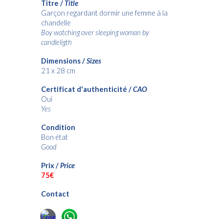
Titre /
Title
Garçon regardant dormir une femme à la
chandelle
Boy watching over sleeping woman by
candleligth
Dimensions /
Sizes
21 x 28 cm
Certificat d'authenticité /
CAO
Oui
Yes
Condition
Bon état
Good
Prix /
Price
75€
Contact