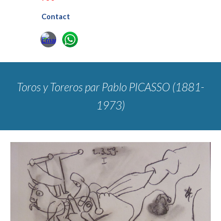
Contact
Toros y Toreros
par Pablo PICASSO (1881-
1973)