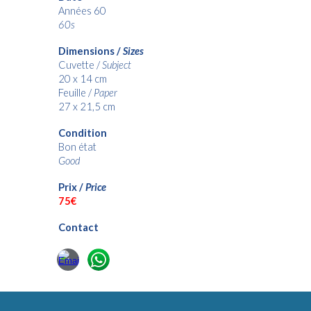
Années 60
60s
Dimensions /
Sizes
Cuvette /
Subject
20 x 14 cm
Feuille /
Paper
27 x 21,5 cm
Condition
Bon état
Good
Prix /
Price
75€
Contact