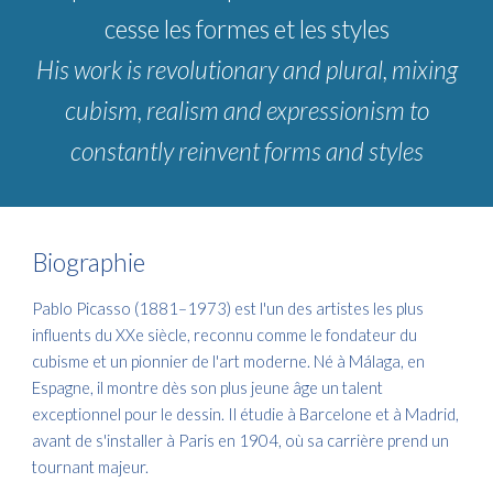
cesse les formes et les styles
His work is revolutionary and plural, mixing
cubism, realism and expressionism to
constantly reinvent forms and styles
Biographie
Pablo Picasso (1881–1973) est l'un des artistes les plus
influents du XXe siècle, reconnu comme le fondateur du
cubisme et un pionnier de l'art moderne. Né à Málaga, en
Espagne, il montre dès son plus jeune âge un talent
exceptionnel pour le dessin. Il étudie à Barcelone et à Madrid,
avant de s'installer à Paris en 1904, où sa carrière prend un
tournant majeur.