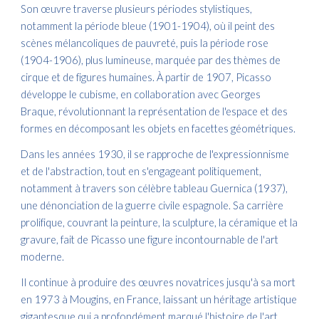
Son œuvre traverse plusieurs périodes stylistiques,
notamment la période bleue (1901-1904), où il peint des
scènes mélancoliques de pauvreté, puis la période rose
(1904-1906), plus lumineuse, marquée par des thèmes de
cirque et de figures humaines. À partir de 1907, Picasso
développe le cubisme, en collaboration avec Georges
Braque, révolutionnant la représentation de l'espace et des
formes en décomposant les objets en facettes géométriques.
Dans les années 1930, il se rapproche de l'expressionnisme
et de l'abstraction, tout en s'engageant politiquement,
notamment à travers son célèbre tableau Guernica (1937),
une dénonciation de la guerre civile espagnole. Sa carrière
prolifique, couvrant la peinture, la sculpture, la céramique et la
gravure, fait de Picasso une figure incontournable de l'art
moderne.
Il continue à produire des œuvres novatrices jusqu'à sa mort
en 1973 à Mougins, en France, laissant un héritage artistique
gigantesque qui a profondément marqué l'histoire de l'art.