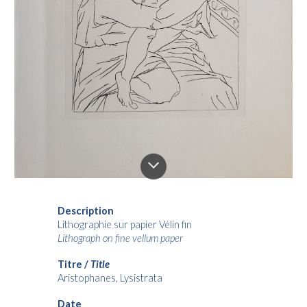
Description
Lithographie sur papier Vélin fin
Lithograph on fine vellum paper
Titre /
Title
Aristophanes, Lysistrata
Date