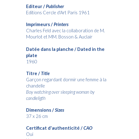
Editeur /
Publisher
Editions Cercle d'Art Paris 1961
Imprimeurs /
Printers
Charles Feld avec la collaboration de M.
Mourlot et MM. Bosson & Auclair
Datée dans la planche / Dated in the
plate
1960
Titre /
Title
Garçon regardant dormir une femme à la
chandelle
Boy watching over sleeping woman by
candleligth
Dimensions /
Sizes
37 x 26 cm
Certificat d'authenticité /
CAO
Oui