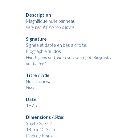
Description
Magnifique huile panneau
Very beautiful oil on canvas
Signature
Signée et datée en bas à droite.
Biographie au dos
Handsigned and dated on lower right. Biography
on the back
Titre /
Title
Nus, Curiosa
Nudes
Date
1975
Dimensions /
Sizes
Sujet /
Subject
14,5 x 10,3 cm
Cadre /
Frame