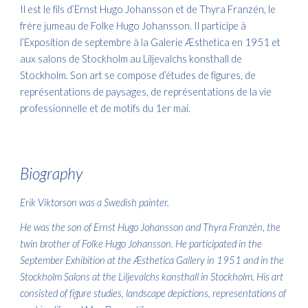
Il est le fils d’Ernst Hugo Johansson et de Thyra Franzén, le
frère jumeau de Folke Hugo Johansson. Il participe à
l’Exposition de septembre à la Galerie Æsthetica en 1951 et
aux salons de Stockholm au Liljevalchs konsthall de
Stockholm. Son art se compose d’études de figures, de
représentations de paysages, de représentations de la vie
professionnelle et de motifs du 1er mai.
Biography
Erik Viktorson was a Swedish painter.
He was the son of Ernst Hugo Johansson and Thyra Franzén, the
twin brother of Folke Hugo Johansson. He participated in the
September Exhibition at the Æsthetica Gallery in 1951 and in the
Stockholm Salons at the Liljevalchs konsthall in Stockholm. His art
consisted of figure studies, landscape depictions, representations of