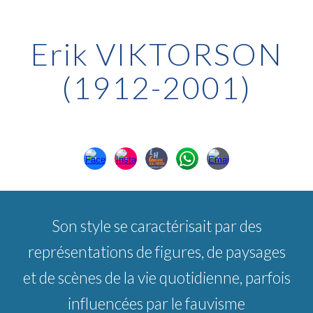
Erik VIKTORSON
(1912-2001)
Son s
tyle se caractérisait par des
représentations de figures, de paysages
et de scènes de la vie quotidienne, parfois
influencées par le fauvisme