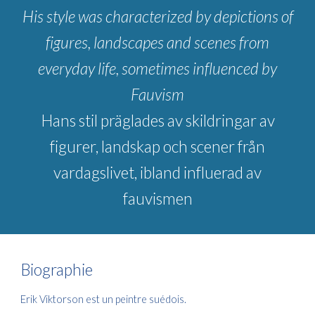
His style was characterized by depictions of
figures, landscapes and scenes from
everyday life, sometimes influenced by
Fauvism
Hans stil präglades av skildringar av
figurer, landskap och scener från
vardagslivet, ibland influerad av
fauvismen
Biographie
Erik Viktorson est un peintre suédois.