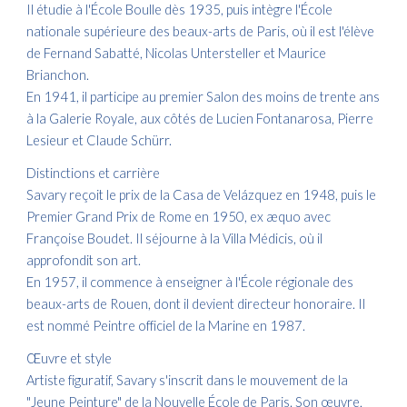
Il étudie à l'École Boulle dès 1935, puis intègre l'École
nationale supérieure des beaux-arts de Paris, où il est l'élève
de Fernand Sabatté, Nicolas Untersteller et Maurice
Brianchon.
En 1941, il participe au premier Salon des moins de trente ans
à la Galerie Royale, aux côtés de Lucien Fontanarosa, Pierre
Lesieur et Claude Schürr.
Distinctions et carrière
Savary reçoit le prix de la Casa de Velázquez en 1948, puis le
Premier Grand Prix de Rome en 1950, ex æquo avec
Françoise Boudet. Il séjourne à la Villa Médicis, où il
approfondit son art.​
En 1957, il commence à enseigner à l'École régionale des
beaux-arts de Rouen, dont il devient directeur honoraire. Il
est nommé Peintre officiel de la Marine en 1987.
Œuvre et style
Artiste figuratif, Savary s'inscrit dans le mouvement de la
"Jeune Peinture" de la Nouvelle École de Paris. Son œuvre,