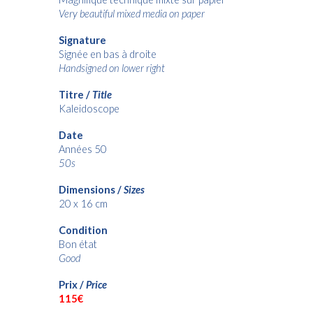
Very beautiful mixed media on paper
Signature
Signée en bas à droite
Handsigned on lower right
Titre /
Title
Kaleidoscope
Date
Années 50
50s
Dimensions /
Sizes
20 x 16 cm
Condition
Bon état
Good
Prix /
Price
115€