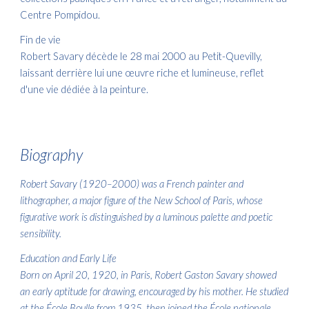
Centre Pompidou.
Fin de vie
Robert Savary décède le 28 mai 2000 au Petit-Quevilly,
laissant derrière lui une œuvre riche et lumineuse, reflet
d'une vie dédiée à la peinture.
Biography
Robert Savary (1920–2000) was a French painter and
lithographer, a major figure of the New School of Paris, whose
figurative work is distinguished by a luminous palette and poetic
sensibility.
Education and Early Life
Born on April 20, 1920, in Paris, Robert Gaston Savary showed
an early aptitude for drawing, encouraged by his mother. He studied
at the École Boulle from 1935, then joined the École nationale