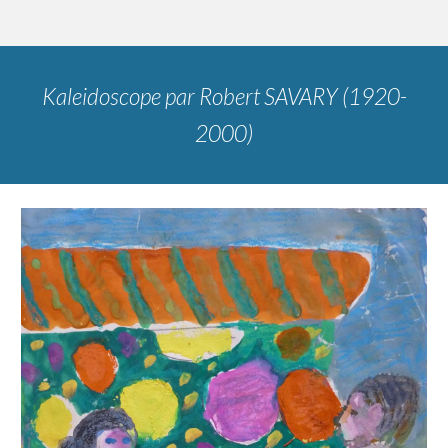
Kaleidoscope
par
Robert SAVARY (1920-
2000)