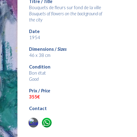
Titre /
Title
Bouquets de fleurs sur fond de la ville
Bouquets of flowers on the background of
the city
Date
1954
Dimensions /
Sizes
46 x 38
cm
Condition
Bon état
Good
Prix /
Price
355
€
Contact