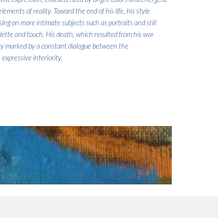
lements of reality. Toward the end of his life, his style
sing on more intimate subjects such as portraits and still
 palette and touch. His death, which resulted from his war
ory marked by a constant dialogue between the
expressive interiority.