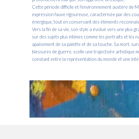
Cette période difficile et l'environnement austère de M
expression fauve rigoureuse, caractérisée par des coul
énergique, tout en conservant des éléments reconnais
Vers la fin de sa vie, son style a évolué vers une plus
sur des sujets plus intimes comme les portraits et les
apaisement de sa palette et de sa touche. Sa mort, sur
blessures de guerre, scelle une trajectoire artistique
constant entre la représentation du monde et une intér