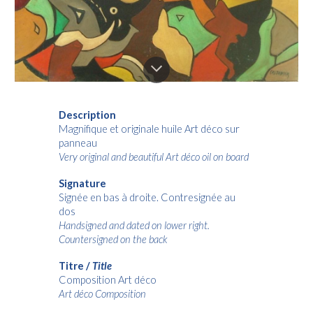
Description
Magnifique et originale huile
Art déco
sur
panneau
Very original and beautiful A
rt déco
oil on board
Signature
Signée en bas à droite. Contresignée au
dos
Handsigned and dated on lower right.
Countersigned on the back
Titre /
Title
Composition
Art déco
A
rt déco
Composition