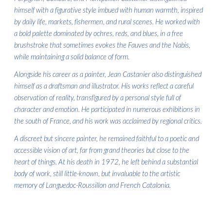
himself with a figurative style imbued with human warmth, inspired
by daily life, markets, fishermen, and rural scenes. He worked with
a bold palette dominated by ochres, reds, and blues, in a free
brushstroke that sometimes evokes the Fauves and the Nabis,
while maintaining a solid balance of form.
Alongside his career as a painter, Jean Castanier also distinguished
himself as a draftsman and illustrator. His works reflect a careful
observation of reality, transfigured by a personal style full of
character and emotion. He participated in numerous exhibitions in
the south of France, and his work was acclaimed by regional critics.
A discreet but sincere painter, he remained faithful to a poetic and
accessible vision of art, far from grand theories but close to the
heart of things. At his death in 1972, he left behind a substantial
body of work, still little-known, but invaluable to the artistic
memory of Languedoc-Roussillon and French Catalonia.