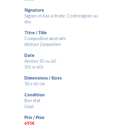
Signature
Signée en bas à droite. Contresignée au
dos
Titre /
Title
Composition abstraite
Abstract Composition
Date
Années 50 ou 60
50s or 60s
Dimensions / Sizes
50 x 60 cm
Condition
Bon état
Good
Prix /
Price
6
95€