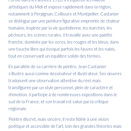
artistiques du Midi et expose rapidement dans la région,
notamment à Perpignan, Collioure et Montpellier. Castanier
se distingue par une peinture figurative empreinte de chaleur
humaine, inspirée par la vie quotidienne, les marchés, les
pêcheurs, les scènes rurales. Il travaille avec une palette
franche, dominée par les ocres, les rouges et les bleus, dans
une touche libre qui évoque parfois les fauves et les nabis,
tout en conservant un équilibre solide des formes.
En parallèle de sa carrière de peintre, Jean Castanier
s’illustre aussi comme dessinateur et illustrateur. Ses œuvres
traduisent une observation attentive du réel, mais
transfigurée par un style personnel, plein de caractère et
d’émotion. Il participe à de nombreuses expositions dans le
sud de la France, et son travail est salué par la critique
régionale.
Peintre discret, mais sincère, il reste fidèle à une vision
poétique et accessible de l’art, loin des grandes théories mais