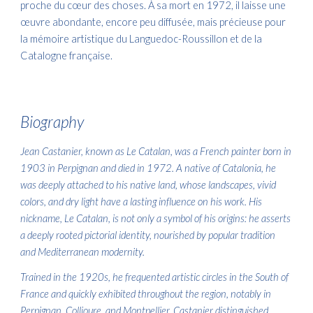
proche du cœur des choses. À sa mort en 1972, il laisse une
œuvre abondante, encore peu diffusée, mais précieuse pour
la mémoire artistique du Languedoc-Roussillon et de la
Catalogne française.
Biography
Jean Castanier, known as Le Catalan, was a French painter born in
1903 in Perpignan and died in 1972. A native of Catalonia, he
was deeply attached to his native land, whose landscapes, vivid
colors, and dry light have a lasting influence on his work. His
nickname, Le Catalan, is not only a symbol of his origins: he asserts
a deeply rooted pictorial identity, nourished by popular tradition
and Mediterranean modernity.
Trained in the 1920s, he frequented artistic circles in the South of
France and quickly exhibited throughout the region, notably in
Perpignan, Collioure, and Montpellier. Castanier distinguished