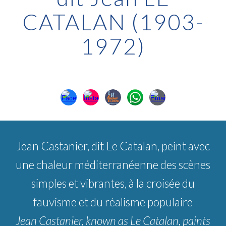
CATALAN (1903-
1972)
Jean Castanier, dit Le Catalan, peint avec
une chaleur méditerranéenne des scènes
simples et vibrantes, à la croisée du
fauvisme et du réalisme populaire
Jean Castanier, known as Le Catalan, paints