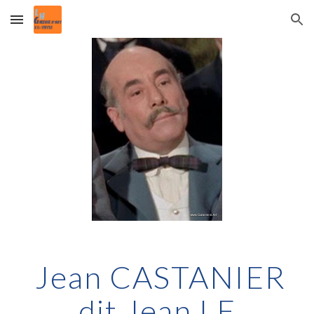
Skip to main content
Skip to navigation
Jean CASTANIER
dit Jean LE