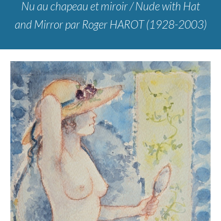
Nu au chapeau et miroir
/
Nude with Hat
and Mirror
par
Roger HAROT (1928-2003)