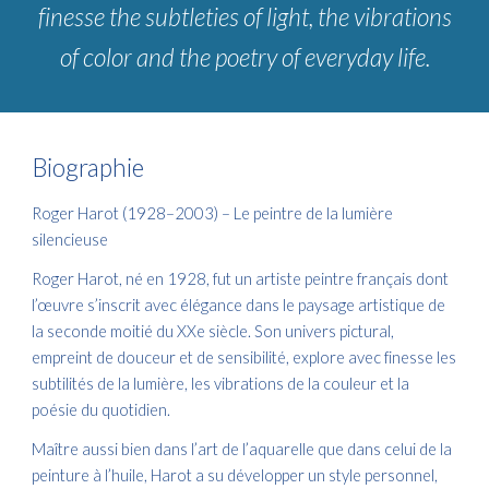
finesse the subtleties of light, the vibrations
of color and the poetry of everyday life.
Biographie
Roger Harot (1928–2003) – Le peintre de la lumière
silencieuse
Roger Harot, né en 1928, fut un artiste peintre français dont
l’œuvre s’inscrit avec élégance dans le paysage artistique de
la seconde moitié du XXe siècle. Son univers pictural,
empreint de douceur et de sensibilité, explore avec finesse les
subtilités de la lumière, les vibrations de la couleur et la
poésie du quotidien.
Maître aussi bien dans l’art de l’aquarelle que dans celui de la
peinture à l’huile, Harot a su développer un style personnel,