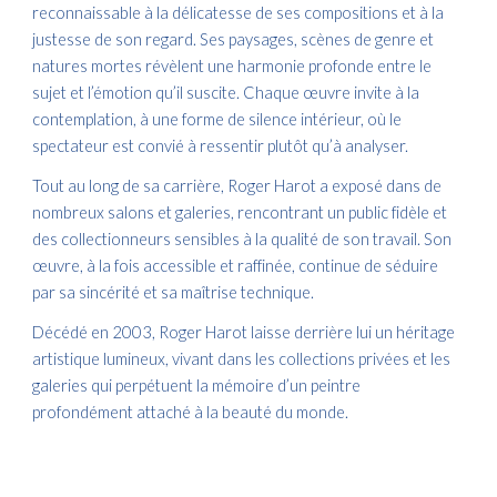
reconnaissable à la délicatesse de ses compositions et à la
justesse de son regard. Ses paysages, scènes de genre et
natures mortes révèlent une harmonie profonde entre le
sujet et l’émotion qu’il suscite. Chaque œuvre invite à la
contemplation, à une forme de silence intérieur, où le
spectateur est convié à ressentir plutôt qu’à analyser.
Tout au long de sa carrière, Roger Harot a exposé dans de
nombreux salons et galeries, rencontrant un public fidèle et
des collectionneurs sensibles à la qualité de son travail. Son
œuvre, à la fois accessible et raffinée, continue de séduire
par sa sincérité et sa maîtrise technique.
Décédé en 2003, Roger Harot laisse derrière lui un héritage
artistique lumineux, vivant dans les collections privées et les
galeries qui perpétuent la mémoire d’un peintre
profondément attaché à la beauté du monde.