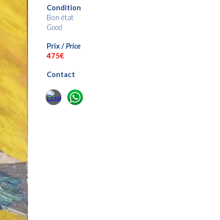
Condition
Bon état
Good
Prix /
Price
475€
Contact