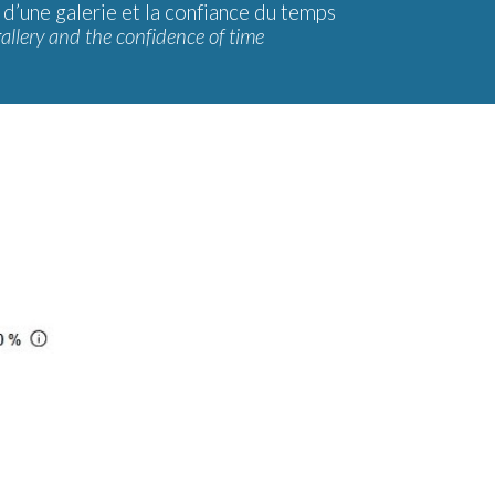
 d’une galerie et la confiance du temps
gallery and the confidence of time