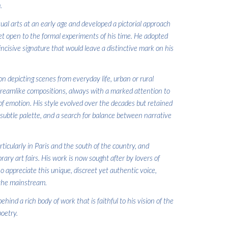
.
ual arts at an early age and developed a pictorial approach
 yet open to the formal experiments of his time. He adopted
ncisive signature that would leave a distinctive mark on his
n depicting scenes from everyday life, urban or rural
eamlike compositions, always with a marked attention to
 of emotion. His style evolved over the decades but retained
a subtle palette, and a search for balance between narrative
rticularly in Paris and the south of the country, and
ry art fairs. His work is now sought after by lovers of
appreciate this unique, discreet yet authentic voice,
 the mainstream.
ind a rich body of work that is faithful to his vision of the
oetry.