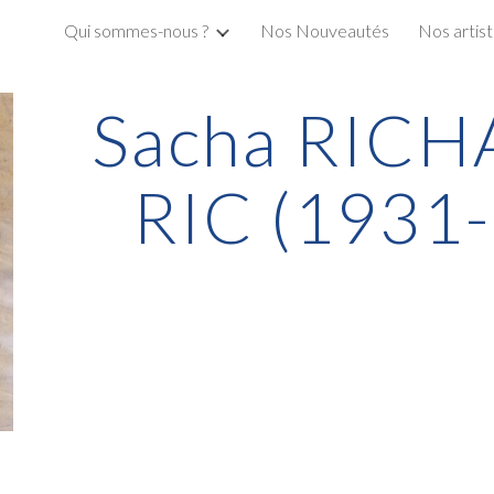
Qui sommes-nous ?
Nos Nouveautés
Nos artis
ip to main content
Skip to navigat
Sacha RICH
RIC (1931