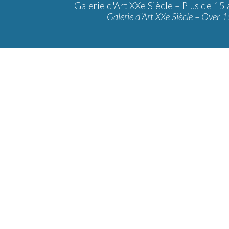
Galerie d'Art XXe Siècle –
Plus de 15 
Galerie d'Art XXe Siècle – Over 1