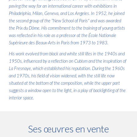
paving the way for an international career with exhibitions in
Philadelphia, Milan, Geneva, and Los Angeles. In 1952, he joined
the second group of the "New School of Paris" and was awarded
the Prix du Dôme. His commitment to the training of young artists
was reflected in his role as a professor at the École Nationale
Supérieure des Beaux-Arts in Paris from 1973 to 1983.
His work evolved from black and white still lifes in the 1940s and
1950s, influenced by a reflection on Cubism and the inspiration of
La Fresnaye, which established his reputation. During the 1960s
and 1970s, his field of vision widened, with the still life now
situated at the bottom of the composition, while the upper part
suggests a window open to the light, in a play of backlighting of the
interior space.
Ses œuvres en vente