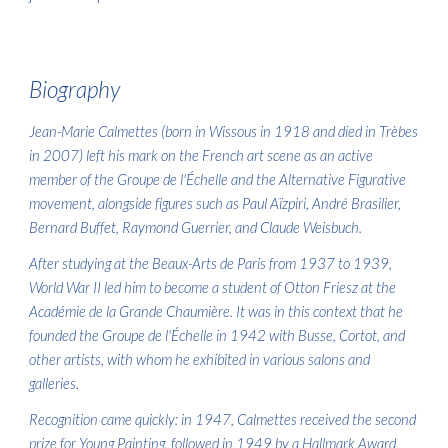
Biography
Jean-Marie Calmettes (born in Wissous in 1918 and died in Trèbes
in 2007) left his mark on the French art scene as an active
member of the Groupe de l'Échelle and the Alternative Figurative
movement, alongside figures such as Paul Aïzpiri, André Brasilier,
Bernard Buffet, Raymond Guerrier, and Claude Weisbuch.
After studying at the Beaux-Arts de Paris from 1937 to 1939,
World War II led him to become a student of Otton Friesz at the
Académie de la Grande Chaumière. It was in this context that he
founded the Groupe de l'Échelle in 1942 with Busse, Cortot, and
other artists, with whom he exhibited in various salons and
galleries.
Recognition came quickly: in 1947, Calmettes received the second
prize for Young Painting, followed in 1949 by a Hallmark Award,