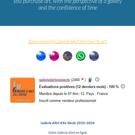
you purchase art, with the perspective of a gallery
and the confidence of time
Bienvenue@GaleriedArtXXeSiecle.art
Galerie d'Art XXe Siècle 2010-2026
Votre Galerie d'art en ligne