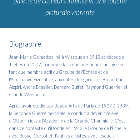
palette de couleurs intense et une touche
picturale vibrante
Biographie
Jean-Marie Calmettes (né à Wissous en 1918 et décédé à
Trèbes en 2007) a marqué la scène artistique française en
tant que membre actif du Groupe de l'Échelle et de
l'Alternative Figurative, aux côtés de figures telles que Paul
Aïzpiri, André Brasilier, Bernard Buffet, Raymond Guerrier et
Claude Weisbuch.
Après avoir étudié aux Beaux-Arts de Paris de 1937 à 1939,
la Seconde Guerre mondiale le conduit à devenir l'élève
d'Otton Friesz à l'Académie de la Grande Chaumière. C'est
dans ce contexte qu'il fonde en 1942 le Groupe de l'Échelle
avec Busse, Cortot et d'autres artistes, avec lesquels il