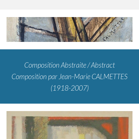
Composition Abstraite / Abstract
Composition
par Jean-Marie CALMETTES
(1918-2007)