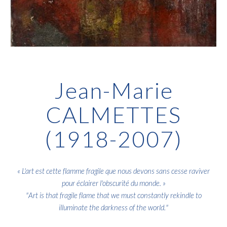
Jean-Marie
CALMETTES
(1918-2007)
«
L'art est cette flamme fragile que nous devons sans cesse raviver
pour éclairer l'obscurité du monde.
»
"
Art is that fragile flame that we must constantly rekindle to
illuminate the darkness of the world.
"