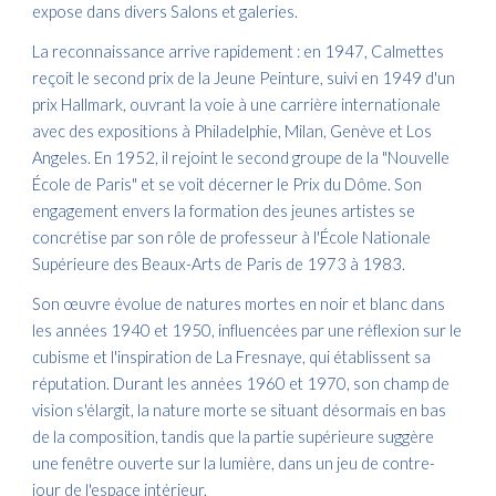
expose dans divers Salons et galeries.
La reconnaissance arrive rapidement : en 1947, Calmettes
reçoit le second prix de la Jeune Peinture, suivi en 1949 d'un
prix Hallmark, ouvrant la voie à une carrière internationale
avec des expositions à Philadelphie, Milan, Genève et Los
Angeles. En 1952, il rejoint le second groupe de la "Nouvelle
École de Paris" et se voit décerner le Prix du Dôme. Son
engagement envers la formation des jeunes artistes se
concrétise par son rôle de professeur à l'École Nationale
Supérieure des Beaux-Arts de Paris de 1973 à 1983.
Son œuvre évolue de natures mortes en noir et blanc dans
les années 1940 et 1950, influencées par une réflexion sur le
cubisme et l'inspiration de La Fresnaye, qui établissent sa
réputation. Durant les années 1960 et 1970, son champ de
vision s'élargit, la nature morte se situant désormais en bas
de la composition, tandis que la partie supérieure suggère
une fenêtre ouverte sur la lumière, dans un jeu de contre-
jour de l'espace intérieur.