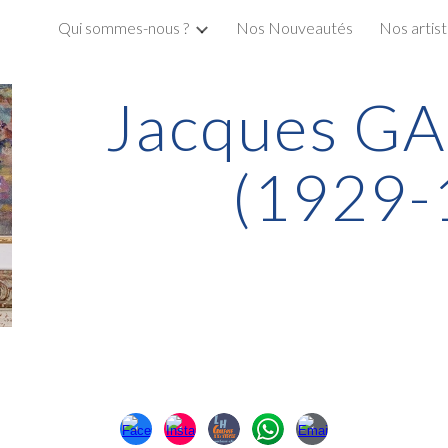
Qui sommes-nous ?
Nos Nouveautés
Nos artis
ip to main content
Skip to navigat
Jacques G
(1929-