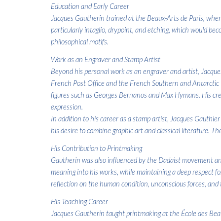
Education and Early Career
Jacques Gautherin trained at the Beaux-Arts de Paris, wher
particularly intaglio, drypoint, and etching, which would be
philosophical motifs.
Work as an Engraver and Stamp Artist
Beyond his personal work as an engraver and artist, Jacqu
French Post Office and the French Southern and Antarctic Te
figures such as Georges Bernanos and Max Hymans. His creati
expression.
In addition to his career as a stamp artist, Jacques Gauthi
his desire to combine graphic art and classical literature. The
His Contribution to Printmaking
Gautherin was also influenced by the Dadaist movement and 
meaning into his works, while maintaining a deep respect fo
reflection on the human condition, unconscious forces, and 
His Teaching Career
Jacques Gautherin taught printmaking at the École des Beau