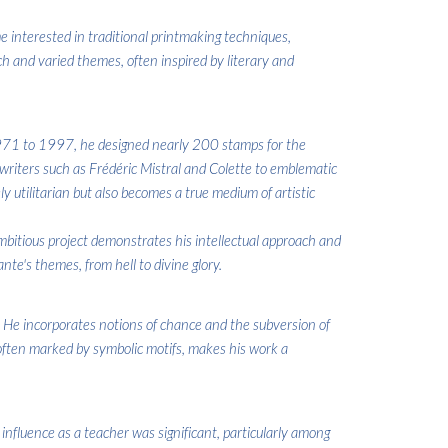
 interested in traditional printmaking techniques,
ch and varied themes, often inspired by literary and
 1971 to 1997, he designed nearly 200 stamps for the
 writers such as Frédéric Mistral and Colette to emblematic
 utilitarian but also becomes a true medium of artistic
ambitious project demonstrates his intellectual approach and
ante's themes, from hell to divine glory.
 He incorporates notions of chance and the subversion of
 often marked by symbolic motifs, makes his work a
fluence as a teacher was significant, particularly among