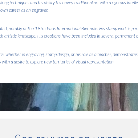
king techniques and his ability to convey traditional art with a rigorous inte
 own career as an engraver.
ted, notably at the 1965 Paris International Biennale. His stamp work is perha
 artistic landscape. His creations have been included in several permanent col
ce, whether in engraving, stamp design, or his role as a teacher, demonstrates 
 with a desire to explore new territories of visual representation.