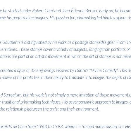
e he studied under Robert Cami and Jean-Étienne Bersier. Early on, he became
come his preferred techniques. His passion for printmaking led him to explore ri
es Gautherin is distinguished by his work as a postage stamp designer. From
rritories. These stamps cover a variety of subjects, ranging from portraits of
ons are part of an artistic movement in which the art of stamps is not merely
er created a cycle of 32 engravings inspired by Dante's *Divine Comedy*. This 
 power of his prints lies in their ability to translate into images the depth of D
Surrealism, but his work is not simply a mere imitation of these movements.
r traditional printmaking techniques. His psychoanalytic approach to images,
the relationship between the artist and their environment.
x-Arts de Caen from 1963 to 1993, where he trained numerous artists. His in