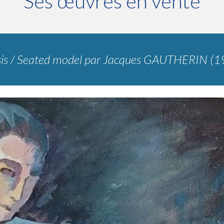
Ses œuvres en vente
is / Seated model
par
Jacques GAUTHERIN (1