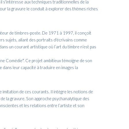
l s'intéresse aux techniques traditionnelles de la
pour la gravure le conduit à explorer des thèmes riches
ateur de timbres-poste. De 1971 à 1997, il conçoit
s sujets, allant des portraits d'écrivains comme
s un courant artistique où l’art du timbre n’est pas
ivine Comédie*. Ce projet ambitieux témoigne de son
de dans leur capacité à traduire en images la
 imitation de ces courants. Il intègre les notions de
 de la gravure. Son approche psychanalytique des
cientes et les relations entre l’artiste et son