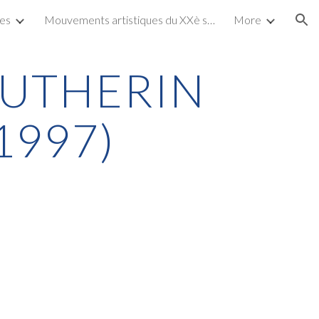
tes
Mouvements artistiques du XXè siècle
More
ion
AUTHERIN
1997)