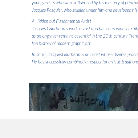
young artists who were influenced by his mastery of printma
Jacques Pasquier, who studied under him and developed his
A Hidden but Fundamental Artist
Jacques Gautherin's work is vast and has been widely exhibi
as an engraver remains essential in the 20th-century French
the history of modern graphic art.
In short, JacquesGautherin is an artist whose diverse practi
He has successfully combined a respect for artistic traditions