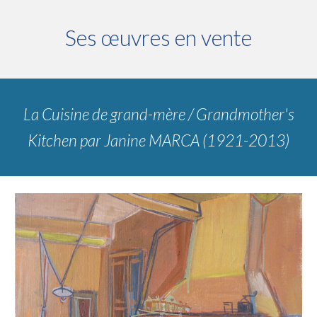
Ses œuvres en vente
La Cuisine de grand-mère / Grandmother's
Kitchen
par Janine MARCA (1921-2013)