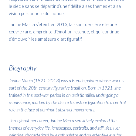
le siècle sans se départir d’une fidélité à ses thèmes et à sa
vision personnelle du monde.
Janine Marca s’éteint en 2013, laissant derrière elle une
œuvre rare, empreinte d’émotion retenue, et qui continue
d’émouvoir les amateurs d’art figuratif.
Biography
Janine Marca (1921–2013) was a French painter whose work is
part of the 20th-century figurative tradition. Born in 1921, she
trained in the post-war period in an artistic milieu undergoing a
renaissance, marked by the desire to restore figuration to a central
role in the face of dominant abstract movements.
Throughout her career, Janine Marca sensitively explored the
themes of everyday life, landscapes, portraits, and still lifes. Her
painting, characterized by a soft palette and an attentive eye for