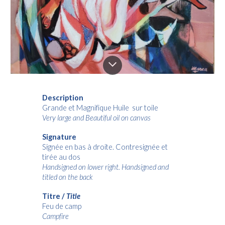
Description
Grande et Magnifique Huile sur toile
Very large and Beautiful oil on canvas
Signature
Signée en bas à droite. Contresignée et
tirée au dos
Handsigned on lower right. Handsigned and
titled on the back
Titre /
Title
Feu de camp
Campfire