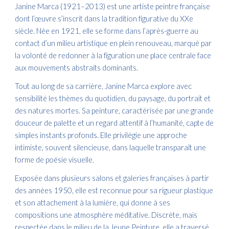
Janine Marca (1921–2013) est une artiste peintre française
dont l’œuvre s’inscrit dans la tradition figurative du XXe
siècle. Née en 1921, elle se forme dans l’après-guerre au
contact d’un milieu artistique en plein renouveau, marqué par
la volonté de redonner à la figuration une place centrale face
aux mouvements abstraits dominants.
Tout au long de sa carrière, Janine Marca explore avec
sensibilité les thèmes du quotidien, du paysage, du portrait et
des natures mortes. Sa peinture, caractérisée par une grande
douceur de palette et un regard attentif à l’humanité, capte de
simples instants profonds. Elle privilégie une approche
intimiste, souvent silencieuse, dans laquelle transparaît une
forme de poésie visuelle.
Exposée dans plusieurs salons et galeries françaises à partir
des années 1950, elle est reconnue pour sa rigueur plastique
et son attachement à la lumière, qui donne à ses
compositions une atmosphère méditative. Discrète, mais
respectée dans le milieu de la Jeune Peinture, elle a traversé