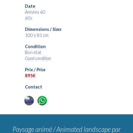
Date
Années 60
60s
Dimensions /
Sizes
100 x 81 cm
Condition
Bon état
Good condition
Prix /
Price
8
95€
Contact
Paysage animé / Animated landscape
par