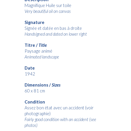
Magnifique Huile sur toile
Very beautiful oil on canvas
Signature
Signée et datée en bas à droite
Handsigned and dated on lower right
Titre /
Title
Paysage animé
Animated landscape
Date
1942
Dimensions /
Sizes
60 x 81 cm
Condition
Assez bon état avec un accident (voir
photographie)
Fairly good condition with an accident (see
photos)