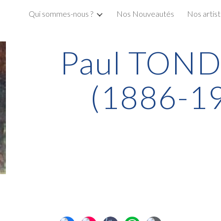
Qui sommes-nous ?
Nos Nouveautés
Nos artis
ip to main content
Skip to navigat
Paul TON
(1886-1