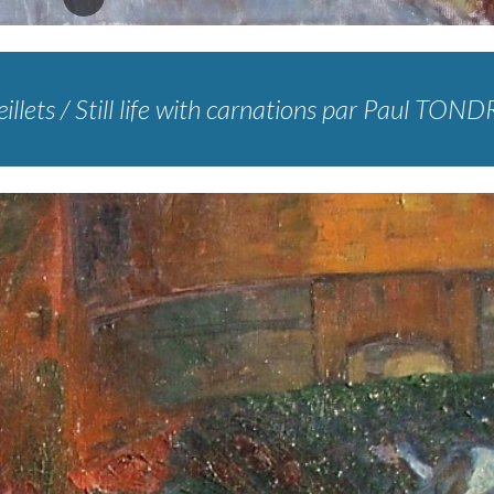
illets
/
Still life with carnations
par Paul TOND