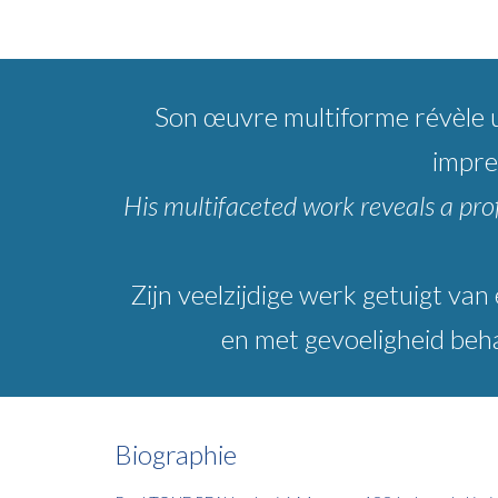
Son
œuvre multiforme révèle un
impre
His multifaceted work reveals a prof
Zijn veelzijdige werk getuigt van
en met gevoeligheid beha
Biographie