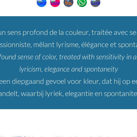
 sens profond de la couleur, traitée avec se
ssionniste, mêlant lyrisme, élégance et spont
ound sense of color, treated with sensitivity in
lyricism, elegance and spontaneity
 een diepgaand gevoel voor kleur, dat hij op
ndelt, waarbij lyriek, elegantie en spontan