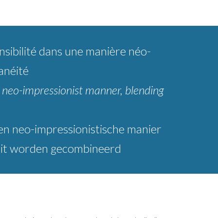
nsibilité dans une manière néo-
anéité
 a neo-impressionist manner, blending
 een neo-impressionistische manier
iteit worden gecombineerd