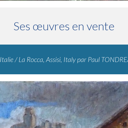
Ses œuvres en vente
talie / La Rocca, Assisi, Italy
par
Paul TONDRE