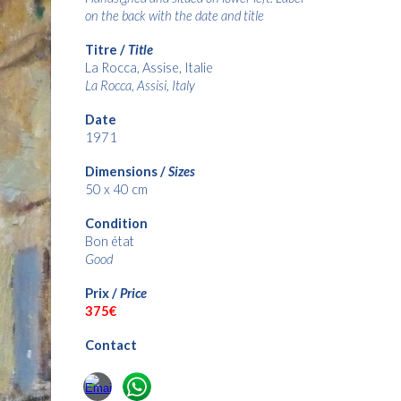
on the back with the date and title
Titre /
Title
La Rocca, Assise, Italie
La Rocca, Assisi, Italy
Date
1971
Dimensions /
Sizes
50 x 40 cm
Condition
Bon état
Good
Prix /
Price
3
75€
Contact