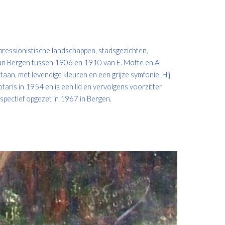
ressionistische landschappen, stadsgezichten,
van Bergen tussen 1906 en 1910 van E. Motte en A.
taan, met levendige kleuren en een grijze symfonie. Hij
otaris in 1954 en is een lid en vervolgens voorzitter
ospectief opgezet in 1967 in Bergen.