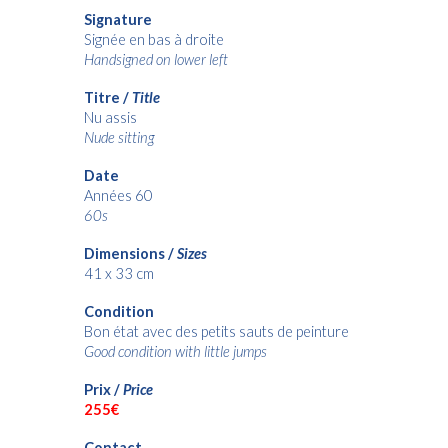
Signature
Signée en bas à droite
Handsigned on lower left
Titre /
Title
Nu assis
Nude sitting
Date
Années 60
60s
Dimensions /
Sizes
41 x 33 cm
Condition
Bon état avec des petits sauts de peinture
Good condition with little jumps
Prix /
Price
25
5€
Contact