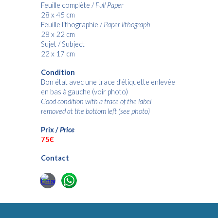
Feuille complète /
Full Paper
28 x 45 cm
Feuille lithographie /
Paper lithograph
28 x 22 cm
Sujet / Subject
22 x 17 cm
Condition
Bon état avec une trace d'étiquette enlevée
en bas à gauche (voir photo)
Good condition with a trace of the label
removed at the bottom left
(see photo)
Prix /
Price
7
5€
Contact