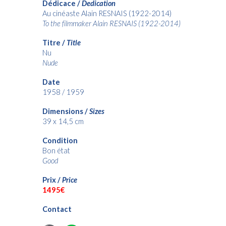
Dédicace /
Dedication
Au cinéaste Alain RESNAIS (1922-2014)
To the filmmaker Alain RESNAIS (1922-2014)
Titre /
Title
Nu
Nude
Date
1958 / 1959
Dimensions /
Sizes
39 x 14,5 cm
Condition
Bon état
Good
Prix /
Price
149
5€
Contact