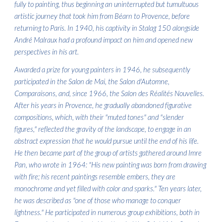
fully to painting, thus beginning an uninterrupted but tumultuous
artistic journey that took him from Béarn to Provence, before
returning to Paris. In 1940, his captivity in Stalag 150 alongside
André Malraux had a profound impact on him and opened new
perspectives in his art.
Awarded a prize for young painters in 1946, he subsequently
participated in the Salon de Mai, the Salon d'Automne,
Comparaisons, and, since 1966, the Salon des Réalités Nouvelles.
After his years in Provence, he gradually abandoned figurative
compositions, which, with their "muted tones" and "slender
figures," reflected the gravity of the landscape, to engage in an
abstract expression that he would pursue until the end of his life.
He then became part of the group of artists gathered around Imre
Pan, who wrote in 1964: "His new painting was born from drawing
with fire; his recent paintings resemble embers, they are
monochrome and yet filled with color and sparks." Ten years later,
he was described as "one of those who manage to conquer
lightness." He participated in numerous group exhibitions, both in