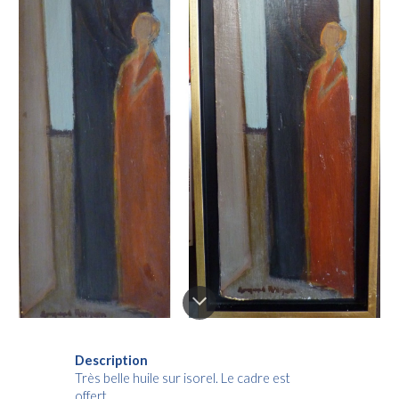
Description
Très belle huile sur isorel. Le cadre est
offert