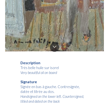
Description
Très belle huile sur isorel
Very beautiful oil on board
Signature
Signée en bas à gauche. Contresignée,
datée et titrée au dos.
Handsigned on the lower left. Countersigned,
titled and dated on the back