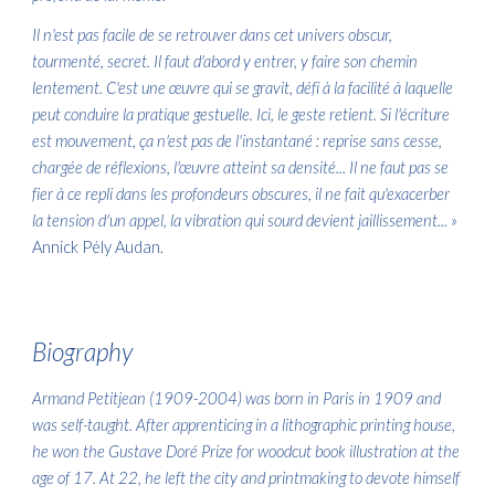
Il n'est pas facile de se retrouver dans cet univers obscur,
tourmenté, secret. Il faut d'abord y entrer, y faire son chemin
lentement. C'est une œuvre qui se gravit, défi à la facilité à laquelle
peut conduire la pratique gestuelle. Ici, le geste retient. Si l'écriture
est mouvement, ça n'est pas de l'instantané : reprise sans cesse,
chargée de réflexions, l'œuvre atteint sa densité... Il ne faut pas se
fier à ce repli dans les profondeurs obscures, il ne fait qu'exacerber
la tension d'un appel, la vibration qui sourd devient jaillissement...
»
Annick Pély Audan.
Biography
Armand Petitjean (1909-2004) was born in Paris in 1909 and
was self-taught. After apprenticing in a lithographic printing house,
he won the Gustave Doré Prize for woodcut book illustration at the
age of 17. At 22, he left the city and printmaking to devote himself