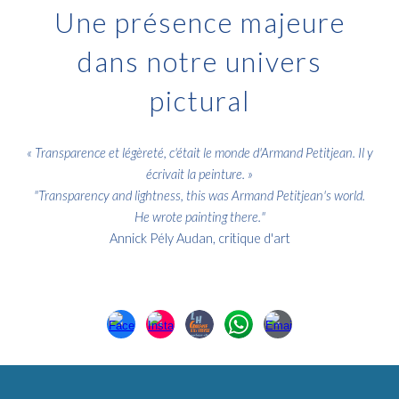
Une présence majeure
dans notre univers
pictural
«
Transparence et légèreté, c'était le monde d'Armand Petitjean. Il y
écrivait la peinture
. »
"
Transparency and lightness, this was Armand Petitjean's world.
He wrote painting there.
"
Annick Pély Audan, critique d'art