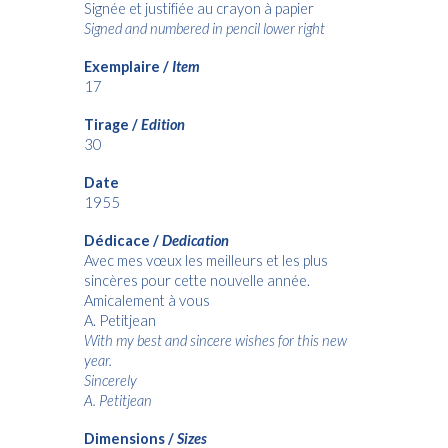
Signée et justifiée au crayon à papier
Signed and numbered in pencil lower right
Exemplaire /
Item
17
Tirage /
Edition
30
Date
1955
Dédicace /
Dedication
Avec mes vœux les meilleurs et les plus
sincères pour cette nouvelle année.
Amicalement à vous
A. Petitjean
With my best and sincere wishes for this new
year.
Sincerely
A. Petitjean
Dimensions /
Sizes