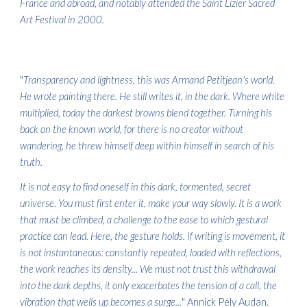
France and abroad, and notably attended the Saint Lizier Sacred
Art Festival in 2000.
"
Transparency and lightness, this was Armand Petitjean's world.
He wrote painting there. He still writes it, in the dark. Where white
multiplied, today the darkest browns blend together. Turning his
back on the known world, for there is no creator without
wandering, he threw himself deep within himself in search of his
truth.
It is not easy to find oneself in this dark, tormented, secret
universe. You must first enter it, make your way slowly. It is a work
that must be climbed, a challenge to the ease to which gestural
practice can lead. Here, the gesture holds. If writing is movement, it
is not instantaneous: constantly repeated, loaded with reflections,
the work reaches its density... We must not trust this withdrawal
into the dark depths, it only exacerbates the tension of a call, the
vibration that wells up becomes a surge...
" Annick Pély Audan.