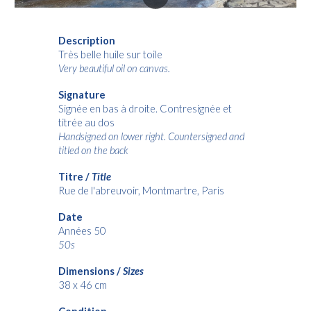
Description
Très belle huile sur toile
Very beautiful oil on canvas.
Signature
Signée en bas à droite. Contresignée et
titrée au dos
Handsigned on lower right. Countersigned and
titled on the back
Titre /
Title
Rue de l'abreuvoir, Montmartre, Paris
Date
Années 50
50s
Dimensions /
Sizes
38 x 46 cm