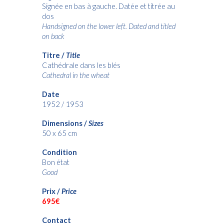
Signée en bas à gauche. Datée et titrée au
dos
Handsigned on the lower left. Dated and titled
on back
Titre /
Title
Cathédrale dans les blés
Cathedral in the wheat
Date
1952 / 1953
Dimensions /
Sizes
50 x 65 cm
Condition
Bon état
Good
Prix /
Price
695€
Contact