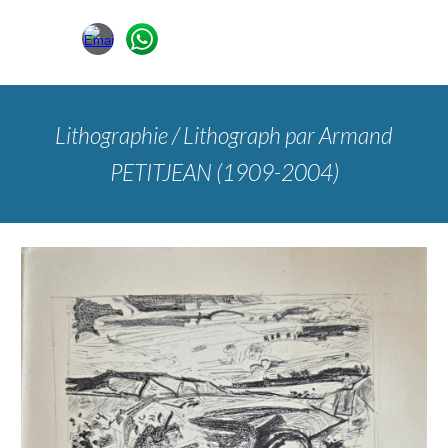
Lithographie / Lithograph
par Armand
PETITJEAN (1909-2004)