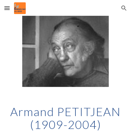
Skip to main content
Skip to navigation
Armand PETITJEAN
(1909-2004)