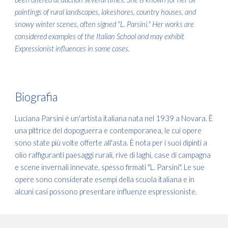
paintings of rural landscapes, lakeshores, country houses, and
snowy winter scenes, often signed "L. Parsini." Her works are
considered examples of the Italian School and may exhibit
Expressionist influences in some cases.
Biografia
Luciana Parsini è un'artista italiana nata nel 1939 a Novara. È
una pittrice del dopoguerra e contemporanea, le cui opere
sono state più volte offerte all'asta. È nota per i suoi dipinti a
olio raffiguranti paesaggi rurali, rive di laghi, case di campagna
e scene invernali innevate, spesso firmati "L. Parsini". Le sue
opere sono considerate esempi della scuola italiana e in
alcuni casi possono presentare influenze espressioniste.