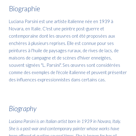
Biographie
Luciana Parsini est une artiste italienne née en 1939 à
Novara, en Italie. C'est une peintre post-guerre et
contemporaine dont les œuvres ont été proposées aux
enchères à plusieurs reprises. Elle est connue pour ses
peintures à l'huile de paysages ruraux, de rives de lacs, de
maisons de campagne et de scènes d'hiver enneigées,
souvent signées "L. Parsini". Ses œuvres sont considérées
comme des exemples de l'école italienne et peuvent présenter
des influences expressionnistes dans certains cas.
Biography
Luciana Parsini is an Italian artist born in 1939 in Novara, Italy.
She is a post-war and contemporary painter whose works have
been offered at auction several times. She is known for her oil