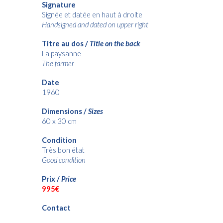
Signature
Signée et datée en haut à droite
Handsigned and dated on upper right
Titre au dos /
Title on the back
La paysanne
The farmer
Date
1960
Dimensions /
Sizes
60 x 30 cm
Condition
Très bon état
Good condition
Prix /
Price
9
95€
Contact