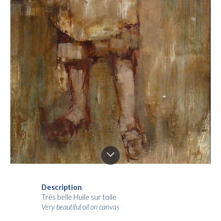
Description
Très belle Huile sur toile
Very beautiful oil on canvas