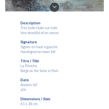
Description
Très belle Huile sur toile
Very beautiful oil on canvas
Signature
Signée en haut à gauche
Handsigned on lower left
Titre /
Title
La Péniche
Barge on the Seine in Paris
Date
Années 60
60s
Dimensions /
Sizes
61 x 38 cm