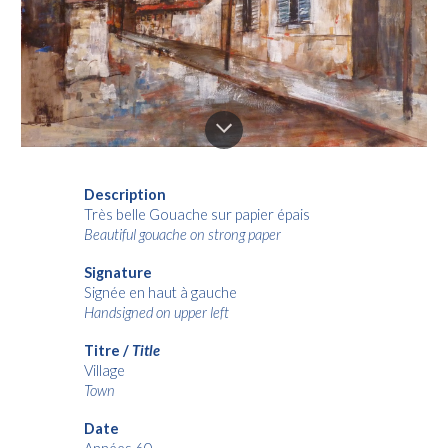
Description
Très belle Gouache sur papier épais
Beautiful gouache on strong paper
Signature
Signée en haut à gauche
Handsigned on upper left
Titre /
Title
Village
Town
Date