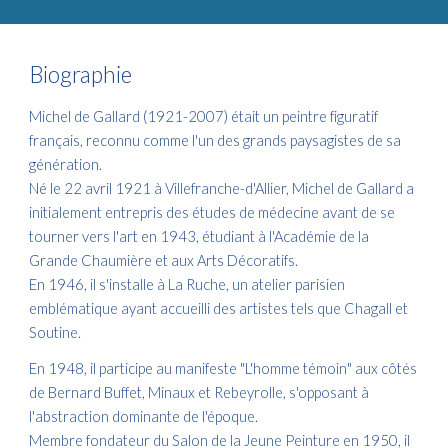
Biographie
Michel de Gallard (1921-2007) était un peintre figuratif
français, reconnu comme l'un des grands paysagistes de sa
génération. ​
Né le 22 avril 1921 à Villefranche-d'Allier, Michel de Gallard a
initialement entrepris des études de médecine avant de se
tourner vers l'art en 1943, étudiant à l'Académie de la
Grande Chaumière et aux Arts Décoratifs. ​
En 1946, il s'installe à La Ruche, un atelier parisien
emblématique ayant accueilli des artistes tels que Chagall et
Soutine. ​
En 1948, il participe au manifeste "L'homme témoin" aux côtés
de Bernard Buffet, Minaux et Rebeyrolle, s'opposant à
l'abstraction dominante de l'époque. ​
Membre fondateur du Salon de la Jeune Peinture en 1950, il