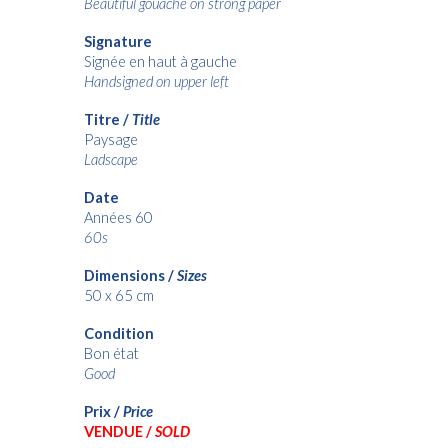
Beautiful gouache on strong paper
Signature
Signée en haut à gauche
Handsigned on upper left
Titre /
Title
Paysage
Ladscape
Date
Années 60
60s
Dimensions /
Sizes
50 x 65 cm
Condition
Bon état
Good
Prix /
Price
VENDUE /
SOLD