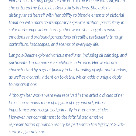
Her artistic training began at the end of the First World War, when
she entered the École des Beaux-Arts in Paris. She quickly
distinguished herself with her ability to blend elements of pictorial
tradition with more contemporary experimentation, particularly in
color and composition. Through her work, she sought to express
emotions and profound perceptions of reality, particularly through
portraiture, landscapes, and scenes of everyday life.
Langlois-Bellot explored various mediums, including oil painting, and
participated in numerous exhibitions in France. Her works are
characterized by a great fluidity in her handling of light and shadow,
as well as a careful attention to detail, which adds a unique depth
to her creations.
Although her works were well received in the artistic circles of her
time, she remains more of a figure of regional art, whose
importance was recognized primarily in French art circles.
However, her commitment to the faithful and emotive
representation of human reality helped enrich the legacy of 20th-
century figurative art.