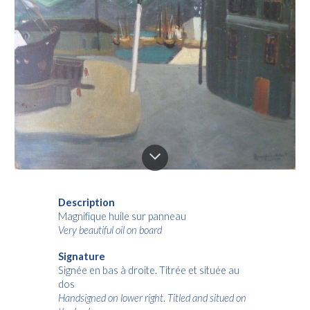
Description
Magnifique huile sur panneau
Very beautiful oil on board
Signature
Signée en bas à droite. Titrée et située au
dos
Handsigned on lower right
.
Titled and situed on