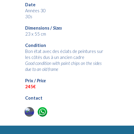
Date
Années 30
30s
Dimensions /
Sizes
23
x 55
cm
Condition
Bon état avec des éclats de peintures sur
les côtés dus à un ancien cadre
Good condition with paint chips on the sides
due to an old frame
Prix /
Price
24
5€
Contact