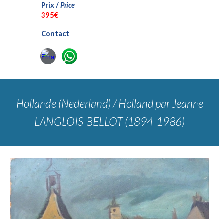
Prix /
Price
3
95€
Contact
Hollande (Nederland) / Holland
par Jeanne
LANGLOIS-BELLOT (1894-1986)