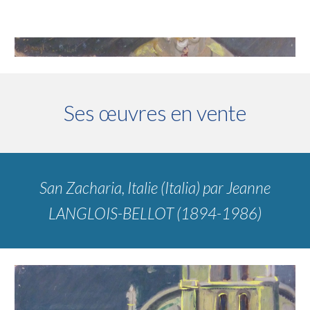
Ses œuvres en vente
San Zacharia, Italie (Italia)
par Jeanne
LANGLOIS-BELLOT (1894-1986)