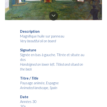
Description
Magnifique huile sur panneau
Very beautiful oil on board
Signature
Signée en bas à
gauch
e. Titrée et située au
dos
Handsigned on lower
lef
t
.
Titled and situed on
the back
Titre /
Title
Paysage animée, Espagne
Animated landscape, Spain
Date
Années 30
30s