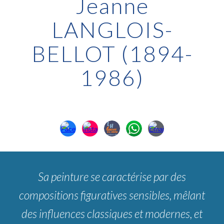
Jeanne
LANGLOIS-
BELLOT (1894-
1986)
Sa peinture se caractérise par des
compositions figuratives sensibles, mêlant
des influences classiques et modernes, et