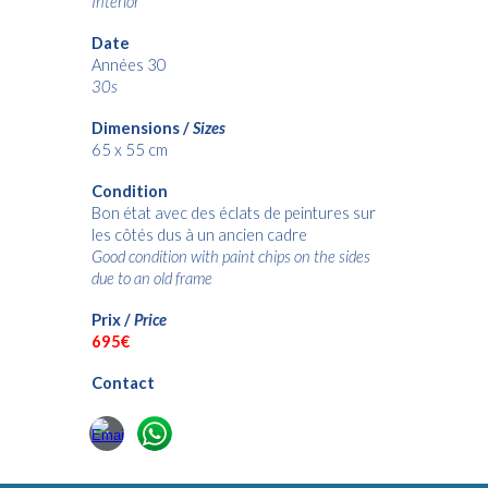
Interior
Date
Années 30
30s
Dimensions /
Sizes
65 x 55
cm
Condition
Bon état avec des éclats de peintures sur
les côtés dus à un ancien cadre
Good condition with paint chips on the sides
due to an old frame
Prix /
Price
695€
Contact