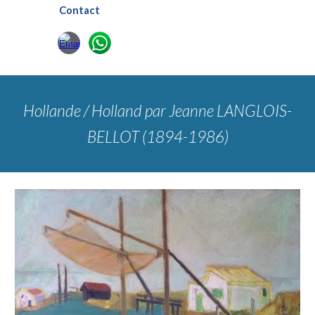
Contact
Hollande / Holland
par Jeanne LANGLOIS-
BELLOT (1894-1986)