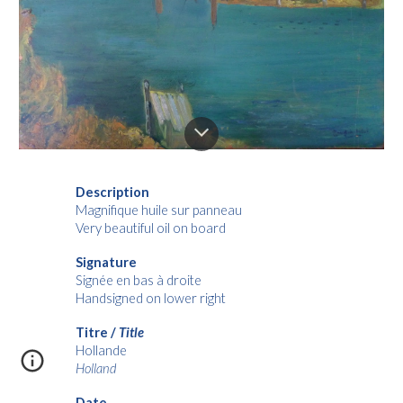
Description
Magnifique huile sur panneau
Very beautiful oil on board
Signature
Signée en bas à
droit
e
Handsigned on lower
righ
t
Titre /
Title
Hollande
Holland
Date