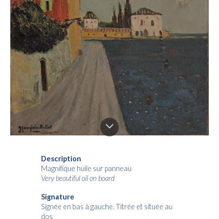
Description
Magnifique huile sur panneau
Very beautiful oil on board
Signature
Signée en bas à gauche. Titrée et située au
dos