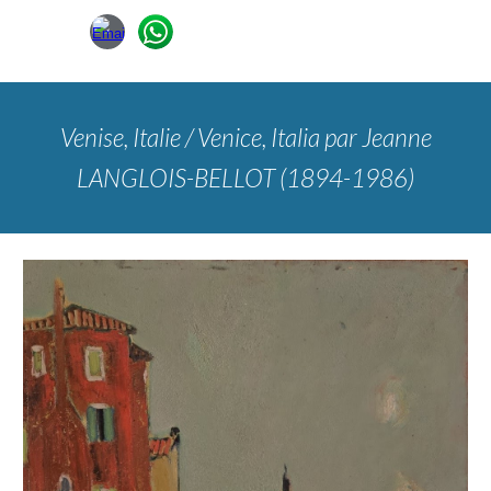
Venise, Italie / Venice, Italia
par Jeanne
LANGLOIS-BELLOT (1894-1986)