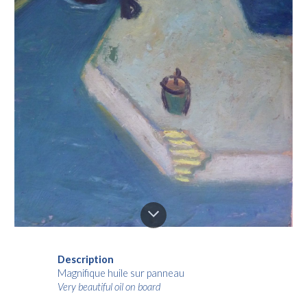
Description
Magnifique huile sur panneau
Very beautiful oil on board