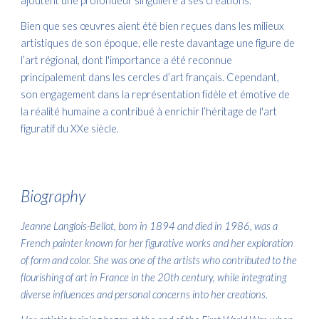
ajoutent une profondeur singulière à ses créations.
Bien que ses œuvres aient été bien reçues dans les milieux
artistiques de son époque, elle reste davantage une figure de
l’art régional, dont l'importance a été reconnue
principalement dans les cercles d’art français. Cependant,
son engagement dans la représentation fidèle et émotive de
la réalité humaine a contribué à enrichir l’héritage de l'art
figuratif du XXe siècle.
Biography
Jeanne Langlois-Bellot, born in 1894 and died in 1986, was a
French painter known for her figurative works and her exploration
of form and color. She was one of the artists who contributed to the
flourishing of art in France in the 20th century, while integrating
diverse influences and personal concerns into her creations.