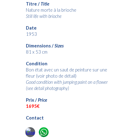
Titre /
Title
Nature morte à la brioche
Still life with brioche
Date
1953
Dimensions /
Sizes
81 x 53 cm
Condition
Bon état avec un saut de peinture sur une
fleur (voir photo de détail)
Good condition with jumping paint on a flower
(see detail photography)
Prix /
Price
1695€
Contact