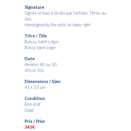
Signature
Signée en bas à droite par l'artiste. Titrée au
dos
Handsigned by the artist on lower right
Titre /
Title
Boissy Saint-Léger
Boissy Saint-Léger
Date
Années 40 ou 50
40s or 50s
Dimensions /
Sizes
41 x 33 cm
Condition
Bon état
Good
Prix /
Price
345€