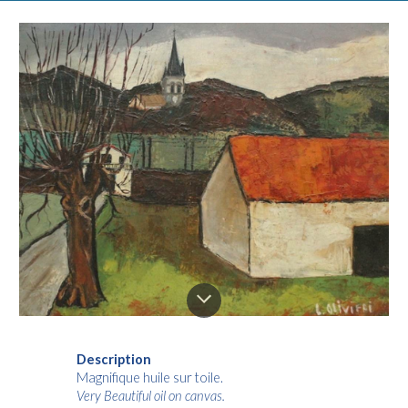
Description
Magnifique huile sur toile.
Very Beautiful oil on canvas.