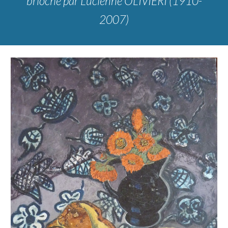
brioche
par Lucienne OLIVIERI (1910-
2007)