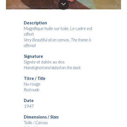
Description
Magnifique huile sur toile. Le cadre est
offert
Very Beautiful oil on canvas. The frame is
offered
Signature
Signée et datée au dos
Handsigned and dated on the back
Titre /
Title
Nu rouge
Red nude
Date
1947
Dimensions /
Sizes
Toile /
Canvas