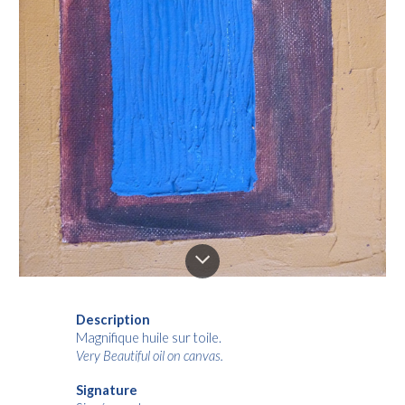
Description
Magnifique huile sur toile.
Very Beautiful oil on canvas.
Signature