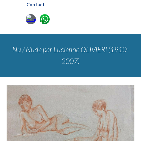
Contact
Nu / Nude
par Lucienne OLIVIERI (1910-
2007)