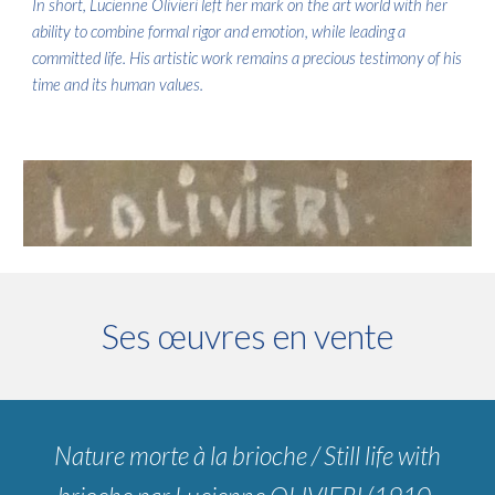
In short, Lucienne Olivieri left her mark on the art world with her
ability to combine formal rigor and emotion, while leading a
committed life. His artistic work remains a precious testimony of his
time and its human values.
Ses œuvres en vente
Nature morte à la brioche / Still life with