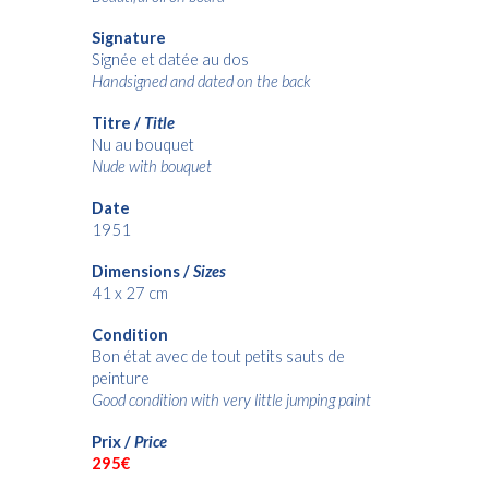
Signature
Signée et datée au dos
Handsigned and dated on the back
Titre /
Title
Nu au bouquet
Nude with bouquet
Date
1951
Dimensions /
Sizes
41 x 27 cm
Condition
Bon état avec de tout petits sauts de
peinture
Good condition with very little jumping paint
Prix /
Price
295€