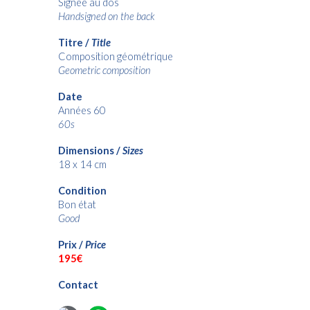
Signée
au dos
Handsigned
on the back
Titre /
Title
Composition géométrique
Geometric composition
Date
Années 60
60s
Dimensions /
Sizes
18 x 14
cm
Condition
Bon état
Good
Prix /
Price
19
5€
Contact