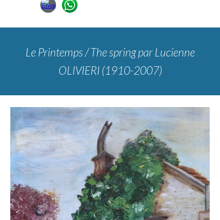
Le Printemps / The spring
par Lucienne
OLIVIERI (1910-2007)