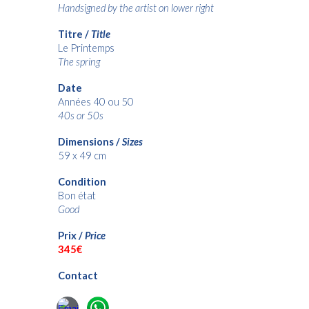
Handsigned by the artist on lower right
Titre /
Title
Le Printemps
The spring
Date
Années 40 ou 50
40s or 50s
Dimensions /
Sizes
59 x 49 cm
Condition
Bon état
Good
Prix /
Price
345€
Contact