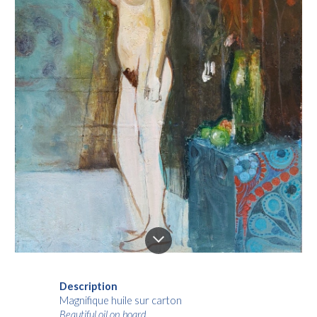
Description
Magnifique huile sur carton
Beautiful oil on board