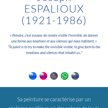
ESPALIOUX
(1921-1986)
«
Peindre, c'est essayer de rendre visible l'invisible, de donner
une forme aux émotions et aux silences qui nous habitent
. »
"
To paint is to try to make the invisible visible, to give form to the
emotions and silences that inhabit us.
."
Sa peinture se caractérise par un