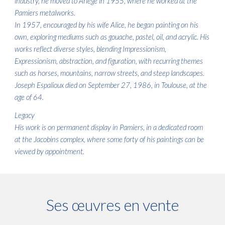
industry, he moved to Ariège in 1955, where he worked at the
Pamiers metalworks.
In 1957, encouraged by his wife Alice, he began painting on his
own, exploring mediums such as gouache, pastel, oil, and acrylic. His
works reflect diverse styles, blending Impressionism,
Expressionism, abstraction, and figuration, with recurring themes
such as horses, mountains, narrow streets, and steep landscapes.
Joseph Espalioux died on September 27, 1986, in Toulouse, at the
age of 64.
Legacy
His work is on permanent display in Pamiers, in a dedicated room
at the Jacobins complex, where some forty of his paintings can be
viewed by appointment.
Ses œuvres en vente