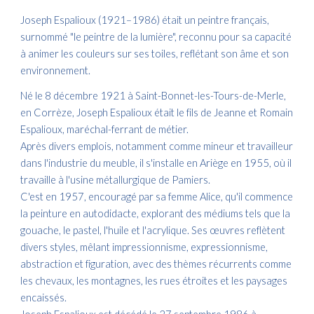
Joseph Espalioux (1921–1986) était un peintre français,
surnommé "le peintre de la lumière", reconnu pour sa capacité
à animer les couleurs sur ses toiles, reflétant son âme et son
environnement. ​
Né le 8 décembre 1921 à Saint-Bonnet-les-Tours-de-Merle,
en Corrèze, Joseph Espalioux était le fils de Jeanne et Romain
Espalioux, maréchal-ferrant de métier. ​
Après divers emplois, notamment comme mineur et travailleur
dans l'industrie du meuble, il s'installe en Ariège en 1955, où il
travaille à l'usine métallurgique de Pamiers. ​
C'est en 1957, encouragé par sa femme Alice, qu'il commence
la peinture en autodidacte, explorant des médiums tels que la
gouache, le pastel, l'huile et l'acrylique. ​Ses œuvres reflètent
divers styles, mêlant impressionnisme, expressionnisme,
abstraction et figuration, avec des thèmes récurrents comme
les chevaux, les montagnes, les rues étroites et les paysages
encaissés. ​