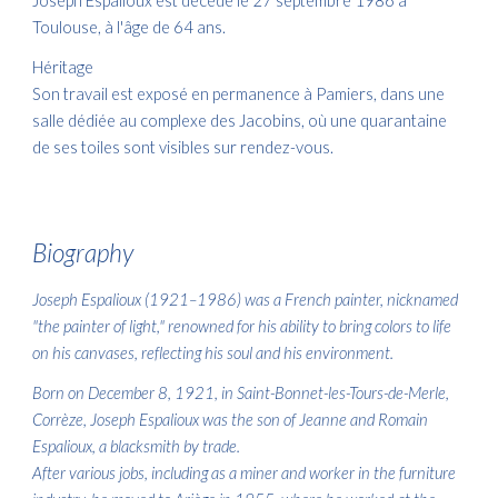
Joseph Espalioux est décédé le 27 septembre 1986 à
Toulouse, à l'âge de 64 ans. ​
Héritage
Son travail est exposé en permanence à Pamiers, dans une
salle dédiée au complexe des Jacobins, où une quarantaine
de ses toiles sont visibles sur rendez-vous. ​
Biograph
y
Joseph Espalioux (1921–1986) was a French painter, nicknamed
"the painter of light," renowned for his ability to bring colors to life
on his canvases, reflecting his soul and his environment.
Born on December 8, 1921, in Saint-Bonnet-les-Tours-de-Merle,
Corrèze, Joseph Espalioux was the son of Jeanne and Romain
Espalioux, a blacksmith by trade.
After various jobs, including as a miner and worker in the furniture