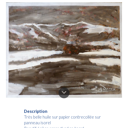
Description
Très belle huile sur papier contrecollée sur
panneau isorel