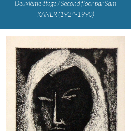
Deuxième étage / Second floor
par Sam
KANER (1924-1990)