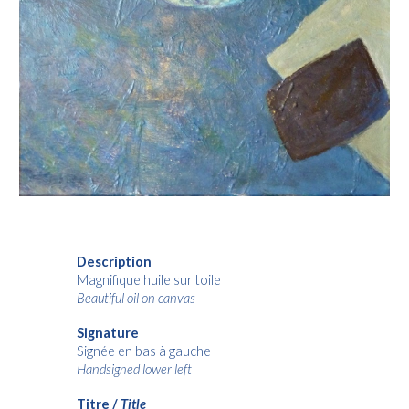
Description
Magnifique
huile sur toile
Beautiful
oil on canvas
Signature
Signée en bas à gauche
Handsigned lower left
Titre /
Title