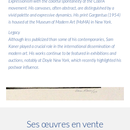
Expressionism with the colorful spontaneity of the CoBrA
movement. His canvases, often abstract, are distinguished by a
vivid palette and expressive dynamics. His print Gargantua (1954)
is housed at the Museum of Modern Art (MoMA) in New York.
Legacy
Although less publicized than some of his contemporaries, Sam
Kaner played a crucial role in the international dissemination of
modern art. His works continue to be featured in exhibitions and
auctions, notably at Doyle New York, which recently highlighted his
postwar influence.
Ses œuvres en vente