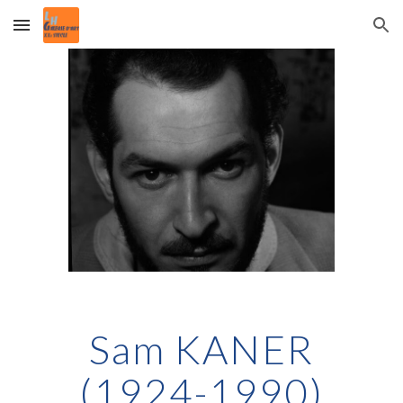
Skip to main content
Skip to navigation
Sam KANER
(1924-1990)