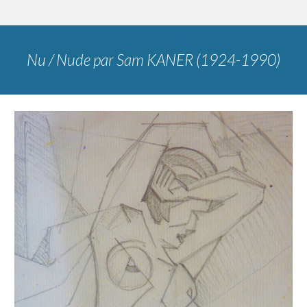
Nu / Nude
par
Sam KANER (1924-1990)