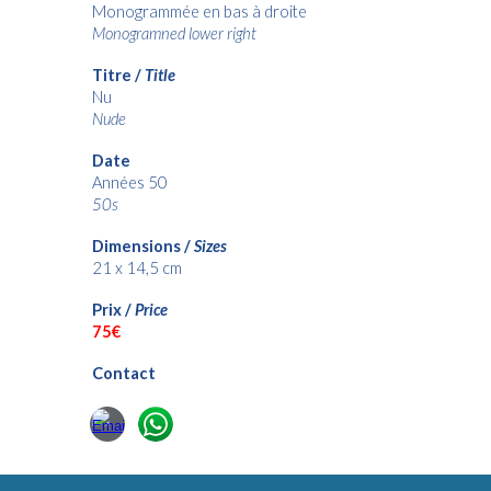
Monogrammée en bas à droite
Monogramned lower right
Titre /
Title
Nu
Nude
Date
Années 50
50s
Dimensions /
Sizes
21 x 14,5
cm
Prix /
Price
7
5€
Contact