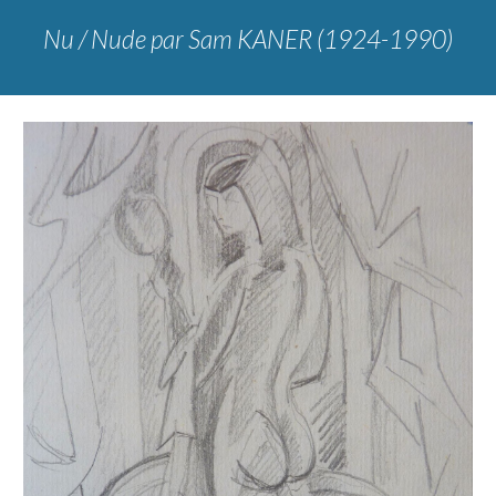
Nu / Nude
par Sam KANER (1924-1990)