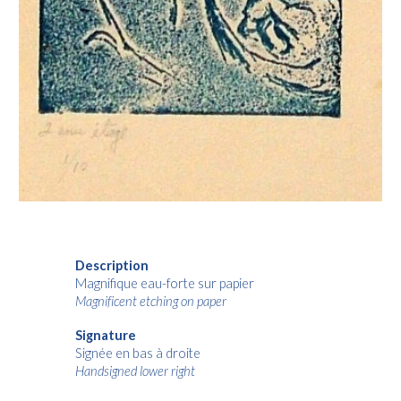
Description
Magnifique
eau-forte sur papier
Magnificent etching on paper
Signature
Signée en bas à
droit
e
Handsigned lower
right