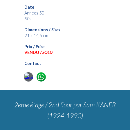
Date
Années 50
50s
Dimensions /
Sizes
21 x 14,5
cm
Prix /
Price
VENDU
/ SOLD
Contact
2eme étage
/
2nd floor
par Sam KANER
(1924-1990)