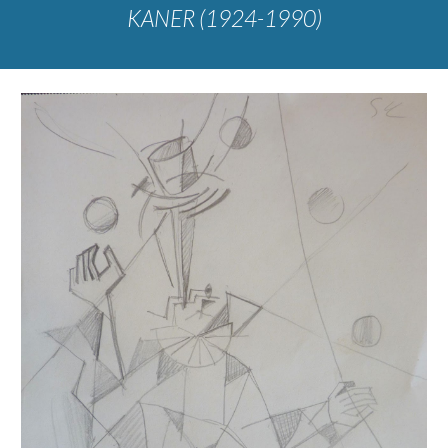
KANER (1924-1990)