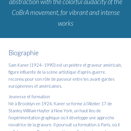
abstraction with the colorful audacity of the
CoBrA movement, for vibrant and intense
works
Biographie
Sam Kaner (1924–1990) est un peintre et graveur américain,
figure influente de la scène artistique d'après-guerre,
reconnu pour son rôle de passeur entre les avant-gardes
européennes et américaines.​
Jeunesse et formation
Né à Brooklyn en 1924, Kaner se forme à l’Atelier 17 de
Stanley William Hayter à New York, un haut lieu de
l’expérimentation graphique où il développe une approche
novatrice de la gravure. Il poursuit sa formation à Paris, où il