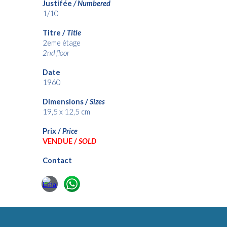
Justifée
/ Numbered
1/10
Titre /
Title
2eme étage
2nd floor
Date
1960
Dimensions /
Sizes
19,5
x 1
2,5
cm
Prix /
Price
VENDUE /
SOLD
Contact