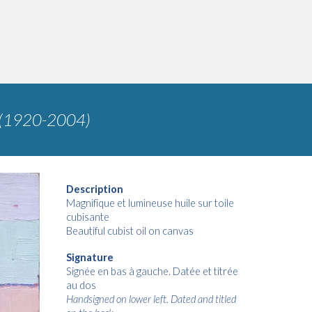
(1920-2004)
Description
Magnifique et lumineuse huile sur toile
cubisante
Beautiful cubist oil on canvas
Signature
Signée en bas à gauche. Datée et titrée
au dos
Handsigned on lower left. Dated and titled