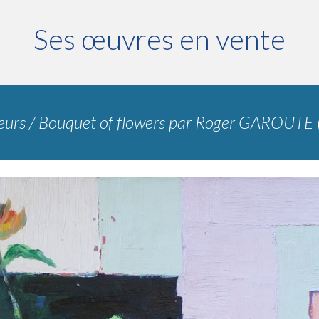
Ses œuvres en vente
eurs
/
Bouquet of flowers
par
Roger GAROUTE 