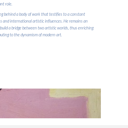
nt role.
g behind a body of work that testifies to a constant
s and international artistic influences. He remains an
uild a bridge between two artistic worlds, thus enriching
ibuting to the dynamism of modern art.