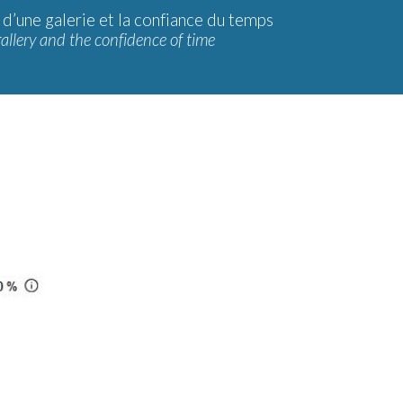
 d’une galerie et la confiance du temps
gallery and the confidence of time