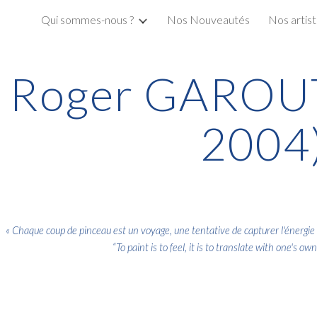
Qui sommes-nous ?
Nos Nouveautés
Nos artis
ip to main content
Skip to navigat
Roger GAROUT
2004
« Chaque coup de pinceau est un voyage, une tentative de capturer l'énergie b
“To paint is to feel, it is to translate with one's 