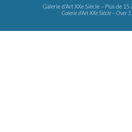
Galerie d'Art XXe Siècle –
Plus de 15 
Galerie d'Art XXe Siècle – Over 1