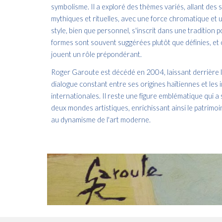
symbolisme. Il a exploré des thèmes variés, allant des 
mythiques et rituelles, avec une force chromatique et 
style, bien que personnel, s'inscrit dans une tradition 
formes sont souvent suggérées plutôt que définies, et o
jouent un rôle prépondérant.
Roger Garoute est décédé en 2004, laissant derrière 
dialogue constant entre ses origines haïtiennes et les 
internationales. Il reste une figure emblématique qui a
deux mondes artistiques, enrichissant ainsi le patrimoin
au dynamisme de l'art moderne.