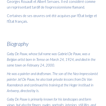
Georges Rouault et Albert Servaes. Il est considéré comme
un représentant tardif de l'expressionnisme flamand.
Certaines de ses œuvres ont été acquises par l'État belge et
l'État français.
Biography
Gaby De Pauw, whose full name was Gabriel De Pauw, was a
Belgian artist born in Temse on March 24, 1924, and died in the
same town on February 24, 2000.
He was a painter and draftsman. The son of the Neo-Impressionist
painter Jef De Pauw, he also took private lessons from Dis Van
Raemdonck and continued his training at the Hoger Instituut in
Antwerp, directed by Is.
Gaby De Pauw is primarily known for his landscapes and farm
views, but also for figures, nudes, portraits, interiors, still lifes, and