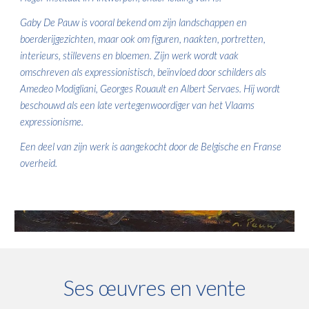
Gaby De Pauw is vooral bekend om zijn landschappen en
boerderijgezichten, maar ook om figuren, naakten, portretten,
interieurs, stillevens en bloemen. Zijn werk wordt vaak
omschreven als expressionistisch, beïnvloed door schilders als
Amedeo Modigliani, Georges Rouault en Albert Servaes. Hij wordt
beschouwd als een late vertegenwoordiger van het Vlaams
expressionisme.
Een deel van zijn werk is aangekocht door de Belgische en Franse
overheid.
Ses œuvres en vente