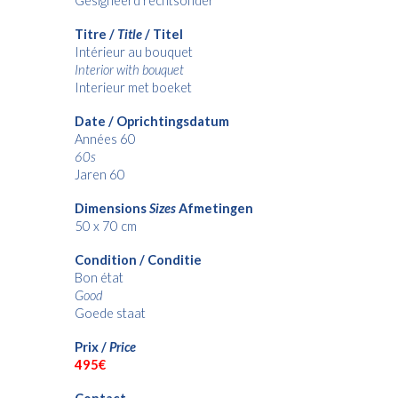
Gesigneerd rechtsonder
Titre /
Title
/ Titel
Intérieur au bouquet
Interior with bouquet
Interieur met boeket
Date / Oprichtingsdatum
Années 60
60s
Jaren 60
Dimensions
Sizes
Afmetingen
50 x 70 cm
Condition / Conditie
Bon état
Good
Goede staat
Prix /
Price
49
5€