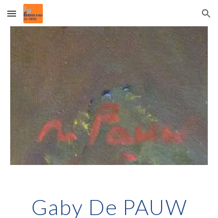
Skip to main content
Skip to navigation
Gaby De PAUW