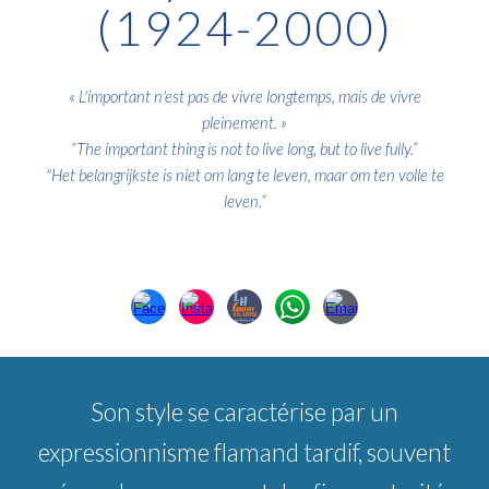
(1924-2000)
« L'important n'est pas de vivre longtemps, mais de vivre
pleinement. »
“The important thing is not to live long, but to live fully.”
"Het belangrijkste is niet om lang te leven, maar om ten volle te
leven.”
Son style se caractérise par un
expressionnisme flamand tardif, souvent