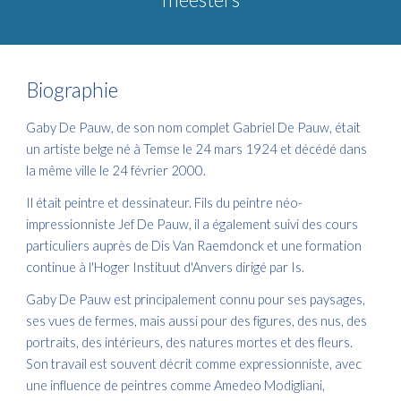
Biographie
Gaby De Pauw, de son nom complet Gabriel De Pauw, était
un artiste belge né à Temse le 24 mars 1924 et décédé dans
la même ville le 24 février 2000.
Il était peintre et dessinateur. Fils du peintre néo-
impressionniste Jef De Pauw, il a également suivi des cours
particuliers auprès de Dis Van Raemdonck et une formation
continue à l'Hoger Instituut d'Anvers dirigé par Is.
Gaby De Pauw est principalement connu pour ses paysages,
ses vues de fermes, mais aussi pour des figures, des nus, des
portraits, des intérieurs, des natures mortes et des fleurs.
Son travail est souvent décrit comme expressionniste, avec
une influence de peintres comme Amedeo Modigliani,