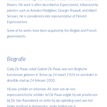
flowers. His work is often described as Expressionist, influenced by
painters such as Amedeo Modigliani, Georges Rouault, and Albert
Servaes. He is considered a late representative of Flemish
Expressionism.
Some of his works have been acquired by the Belgian and French
governments.
Biogra
fie
Gaby De Pauw, voluit Gabriel De Pauw, was een Belgische
kunstenaar geboren in Temse op 24 maart 1924 en overleden in
dezelfde stad op 24 februari 2000.
Hij was schilder en tekenaar. Als zoon van de neo-
impressionistische schilder Jef De Pauw volgde hij ook privélessen
bij Dis Van Raemdonck en zette hij zijn opleiding voort aan het
Hoger Instituut in Antwerpen, onder leiding van Is.