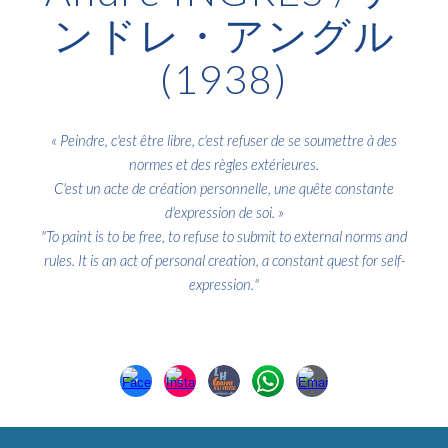
ンドレ・アングル
(1938)
«
Peindre, c'est être libre, c'est refuser de se soumettre à des
normes et des règles extérieures.
C'est un acte de création personnelle, une quête constante
d'expression de soi
. »
"
To paint is to be free, to refuse to submit to external norms and
rules. It is an act of personal creation, a constant quest for self-
expression.
"