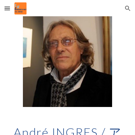
Skip to main content
Skip to navigation
André INGRES / ア