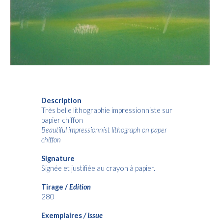
Description
Très belle lithographie impressionniste sur
papier chiffon
Beautiful impressionnist lithograph on paper
chiffon
Signature
Signée et justifiée au crayon à papier.
Tirage /
Edition
280
Exemplaires
/ Issue