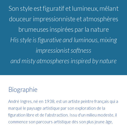
Son style est figuratif et lumineux, mêlant
douceur impressionniste et atmosphères
brumeuses inspirées par la nature
His style is figurative and luminous, mixing
impressionist softness
and misty atmospheres inspired by nature
Biographie
André Ingres, né en 1938, est un artiste peintre français qui a
marqué le paysage artistique par son exploration de la
figuration libre et de l'abstraction. Issu d'un milieu modeste, il
commence son parcours artistique dès son plus jeune âge,