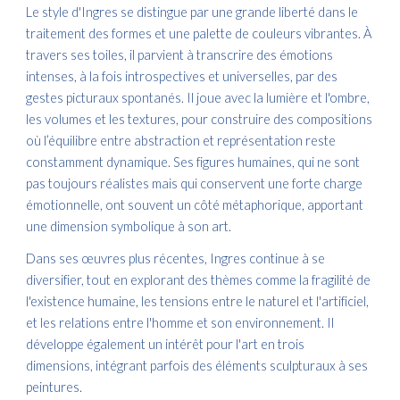
Le style d'Ingres se distingue par une grande liberté dans le
traitement des formes et une palette de couleurs vibrantes. À
travers ses toiles, il parvient à transcrire des émotions
intenses, à la fois introspectives et universelles, par des
gestes picturaux spontanés. Il joue avec la lumière et l'ombre,
les volumes et les textures, pour construire des compositions
où l’équilibre entre abstraction et représentation reste
constamment dynamique. Ses figures humaines, qui ne sont
pas toujours réalistes mais qui conservent une forte charge
émotionnelle, ont souvent un côté métaphorique, apportant
une dimension symbolique à son art.
Dans ses œuvres plus récentes, Ingres continue à se
diversifier, tout en explorant des thèmes comme la fragilité de
l'existence humaine, les tensions entre le naturel et l'artificiel,
et les relations entre l'homme et son environnement. Il
développe également un intérêt pour l'art en trois
dimensions, intégrant parfois des éléments sculpturaux à ses
peintures.