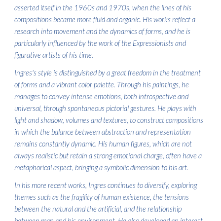
asserted itself in the 1960s and 1970s, when the lines of his
compositions became more fluid and organic. His works reflect a
research into movement and the dynamics of forms, and he is
particularly influenced by the work of the Expressionists and
figurative artists of his time.
Ingres's style is distinguished by a great freedom in the treatment
of forms and a vibrant color palette. Through his paintings, he
manages to convey intense emotions, both introspective and
universal, through spontaneous pictorial gestures. He plays with
light and shadow, volumes and textures, to construct compositions
in which the balance between abstraction and representation
remains constantly dynamic. His human figures, which are not
always realistic but retain a strong emotional charge, often have a
metaphorical aspect, bringing a symbolic dimension to his art.
In his more recent works, Ingres continues to diversify, exploring
themes such as the fragility of human existence, the tensions
between the natural and the artificial, and the relationship
between man and his environment. He also developed an interest