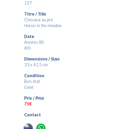
157
Titre /
Title
Chevaux au pré
Horses in the meadow
Date
Années 80
80s
Dimensions /
Sizes
33 x 41,5 cm
Condition
Bon état
Good
Prix /
Price
7
5€
Contact