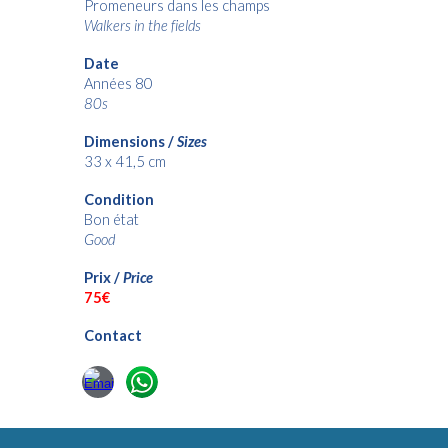
Promeneurs dans les champs
Walkers in the fields
Date
Années 80
80s
Dimensions /
Sizes
33 x 41,5 cm
Condition
Bon état
Good
Prix /
Price
75€
Contact