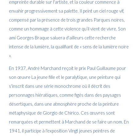
empreinte durable sur l'artiste, et la couleur commence à
envahir progressivement sa palette. Il peint un ciel rouge vif,
compensé par la présence de trois grandes Parques noires,
comme un hommage à cette violence qu’il vient de vivre. Son
ami Georges Braque saluera d'ailleurs cette recherche
intense de la lumière, la qualifiant de « sens de la lumière noire
».
En 1937, André Marchand reçoit le prix Paul Guillaume pour
son œuvre La jeune fille et le paralytique, une peinture qui
s'inscrit dans une série monochrome où il décrit des
personnages hiératiques, comme figés dans des paysages
désertiques, dans une atmosphère proche de la peinture
métaphysique de Giorgio de Chirico. Ces œuvres sont
remarquées et permettent à Marchand de se faire un nom. En
1941, il participe à l'exposition Vingt jeunes peintres de