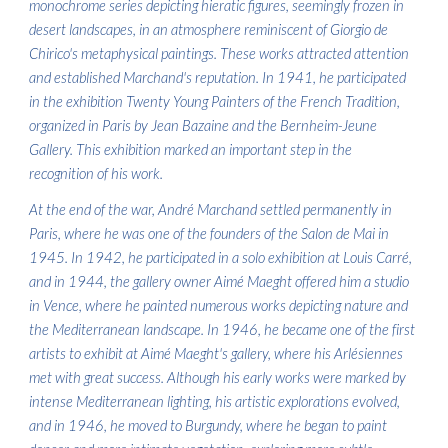
monochrome series depicting hieratic figures, seemingly frozen in
desert landscapes, in an atmosphere reminiscent of Giorgio de
Chirico's metaphysical paintings. These works attracted attention
and established Marchand's reputation. In 1941, he participated
in the exhibition Twenty Young Painters of the French Tradition,
organized in Paris by Jean Bazaine and the Bernheim-Jeune
Gallery. This exhibition marked an important step in the
recognition of his work.
At the end of the war, André Marchand settled permanently in
Paris, where he was one of the founders of the Salon de Mai in
1945. In 1942, he participated in a solo exhibition at Louis Carré,
and in 1944, the gallery owner Aimé Maeght offered him a studio
in Vence, where he painted numerous works depicting nature and
the Mediterranean landscape. In 1946, he became one of the first
artists to exhibit at Aimé Maeght's gallery, where his Arlésiennes
met with great success. Although his early works were marked by
intense Mediterranean lighting, his artistic explorations evolved,
and in 1946, he moved to Burgundy, where he began to paint