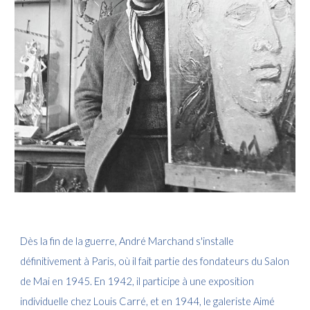
Dès la fin de la guerre, André Marchand s'installe
définitivement à Paris, où il fait partie des fondateurs du Salon
de Mai en 1945. En 1942, il participe à une exposition
individuelle chez Louis Carré, et en 1944, le galeriste Aimé