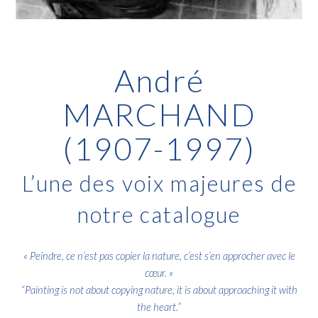
André
MARCHAND
(1907-1997)
L’une des voix majeures de
notre catalogue
« Peindre, ce n’est pas copier la nature, c’est s’en approcher avec le
cœur. »
“Painting is not about copying nature, it is about approaching it with
the heart.”