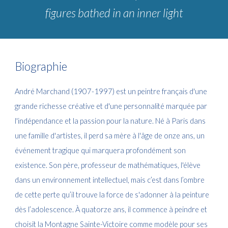
figures bathed in an inner light
Biographie
André Marchand (1907-1997) est un peintre français d'une
grande richesse créative et d'une personnalité marquée par
l'indépendance et la passion pour la nature. Né à Paris dans
une famille d'artistes, il perd sa mère à l'âge de onze ans, un
événement tragique qui marquera profondément son
existence. Son père, professeur de mathématiques, l'élève
dans un environnement intellectuel, mais c’est dans l’ombre
de cette perte qu’il trouve la force de s'adonner à la peinture
dès l’adolescence. À quatorze ans, il commence à peindre et
choisit la Montagne Sainte-Victoire comme modèle pour ses