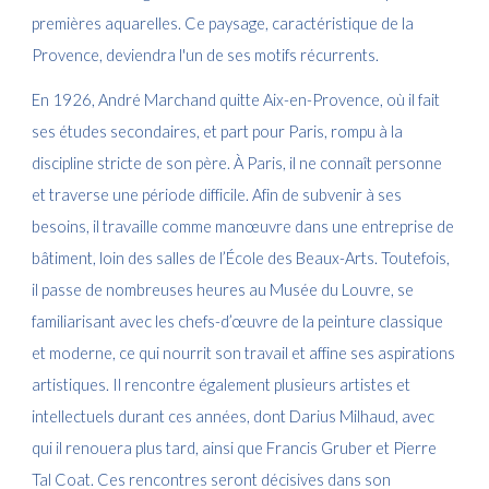
premières aquarelles. Ce paysage, caractéristique de la
Provence, deviendra l'un de ses motifs récurrents.
En 1926, André Marchand quitte Aix-en-Provence, où il fait
ses études secondaires, et part pour Paris, rompu à la
discipline stricte de son père. À Paris, il ne connaît personne
et traverse une période difficile. Afin de subvenir à ses
besoins, il travaille comme manœuvre dans une entreprise de
bâtiment, loin des salles de l’École des Beaux-Arts. Toutefois,
il passe de nombreuses heures au Musée du Louvre, se
familiarisant avec les chefs-d’œuvre de la peinture classique
et moderne, ce qui nourrit son travail et affine ses aspirations
artistiques. Il rencontre également plusieurs artistes et
intellectuels durant ces années, dont Darius Milhaud, avec
qui il renouera plus tard, ainsi que Francis Gruber et Pierre
Tal Coat. Ces rencontres seront décisives dans son