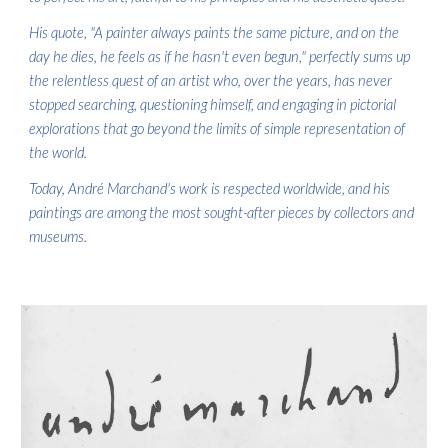
His quote, "A painter always paints the same picture, and on the
day he dies, he feels as if he hasn't even begun," perfectly sums up
the relentless quest of an artist who, over the years, has never
stopped searching, questioning himself, and engaging in pictorial
explorations that go beyond the limits of simple representation of
the world.
Today, André Marchand's work is respected worldwide, and his
paintings are among the most sought-after pieces by collectors and
museums.