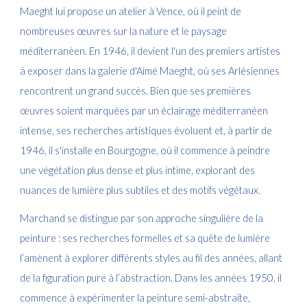
Maeght lui propose un atelier à Vence, où il peint de
nombreuses œuvres sur la nature et le paysage
méditerranéen. En 1946, il devient l'un des premiers artistes
à exposer dans la galerie d'Aimé Maeght, où ses Arlésiennes
rencontrent un grand succès. Bien que ses premières
œuvres soient marquées par un éclairage méditerranéen
intense, ses recherches artistiques évoluent et, à partir de
1946, il s'installe en Bourgogne, où il commence à peindre
une végétation plus dense et plus intime, explorant des
nuances de lumière plus subtiles et des motifs végétaux.
Marchand se distingue par son approche singulière de la
peinture : ses recherches formelles et sa quête de lumière
l’amènent à explorer différents styles au fil des années, allant
de la figuration pure à l’abstraction. Dans les années 1950, il
commence à expérimenter la peinture semi-abstraite,