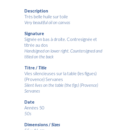
Description
Très belle huile sur toile
Very beautiful oil on canvas
Signature
Signée en bas à droite. Contresignée et
titrée au dos
Handsigned on lower right. Countersigned and
titled on the back
Titre /
Title
Vies silencieuses sur la table (les figues)
(Provence) Servanes
Silent lives on the table (the figs) (Provence)
Servanes
Date
Années 50
50s
Dimensions /
Sizes