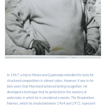
In 1967, a trip to Mexico and Guatemala rekindled his taste for
structured compositions in vibrant colors. However, it was in his
later years that Marchand achieved lasting recognition. He
developed a technique that he perfected in the mastery of
watercolor, in which he is considered a master. The Respirations
Marines, which he created between 1964 and 1972, represent