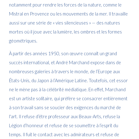
notamment pour rendre les forces de la nature, comme le
Mistral en Provence ou les mouvements de la mer. Il travaille
aussi sur une série de « vies silencieuses » — des natures
mortes où il joue avec la lumière, les ombres et les formes
géométriques.
À partir des années 1950, son œuvre connaît un grand
succès international, et André Marchand expose dans de
nombreuses galeries à travers le monde, de l’Europe aux
États-Unis, du Japon à l’Amérique Latine. Toutefois, cet essor
ne le mène pas à la célébrité médiatique. En effet, Marchand
est un artiste solitaire, qui préfère se consacrer entièrement
à son travail sans se soucier des exigences du marché de
l'art. Il refuse d’être professeur aux Beaux-Arts, refuse la
Légion d’honneur et refuse de se soumettre à l’esprit du
temps. Il fuit le contact avec les admirateurs et refuse de