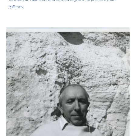
galleries.