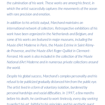
the culmination of his work. These works are among his finest, in
which the artist successfully captures the movements of the ocean
with rare precision and emotion.
In addition to his artistic output, Marchand maintains an
international network of collectors. Retrospective exhibitions of his
work have been organized in the Netherlands and Belgium, and
some of his works are featured in major museums, including the
Musée d’Art Moderne in Paris, the Musée Estrine in Saint-Rémy-
de-Provence, and the Musée d’Art Roger-Quilliot in Clermont-
Ferrand. His work is also included in the collection of the Musée
National d’Art Moderne and in numerous private collections around
the world.
Despite his global success, Marchand’s complex personality and his
refusal to be publicized gradually distanced him from the public eye.
The artist lived in a form of voluntary isolation, burdened by
personal hardships and social difficulties. In 1997, a few months
before his death, he continued to work tirelessly, every day seeking
to perfect his art, faithful to his principles and his aesthetic quest.