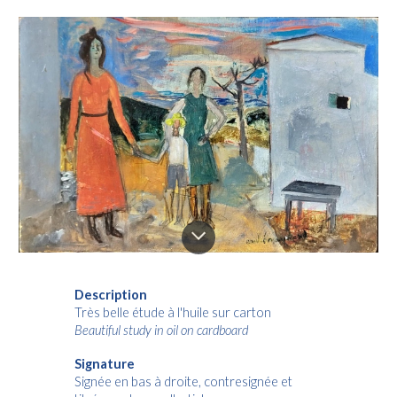
Description
Très belle étude à l'huile sur carton
Beautiful study in oil on cardboard
Signature
Signée en bas à droite, contresignée et