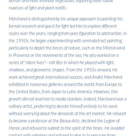
denser and more intimate vegetation, exploring more subtle
nuances of light and plant motifs.
Marchand is distinguished by his unique approach to painting: his
formal research and quest for light led him to explore different
styles over the years, ranging from pure figuration to abstraction. In
the 1950s, he began experimenting with semi-abstract painting,
particularly to depict the forces of nature, such as the Mistral wind
in Provence or the movements of the sea. He also worked on a
series of "silent lives"—still lifes in which he played with light,
shadows, and geometric shapes. From the 1950s onward, his
work achieved great international success, and André Marchand
exhibited in numerous galleries around the world, from Europe to
the United States, from Japan to Latin America. However, this
growth did not lead him to media stardom. Indeed, Marchand was a
solitary artist, preferring to devote himself entirely to his work
without worrying about the demands of the art market. He refused
to become a professor at the Beaux-Arts, declined the Legion of
Honor, and refused to submit to the spirit of the times. He avoided
contact with admirers and refused to give in to pressure from