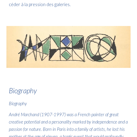
céder à la pression des galeries.
Biography
Biography
André Marchand (1907-1997) was a French painter of great
creative potential and a personality marked by independence and a
passion for nature. Born in Paris into a family of artists, he lost his
mother at the age of eleven, a tragic event that would profoundly