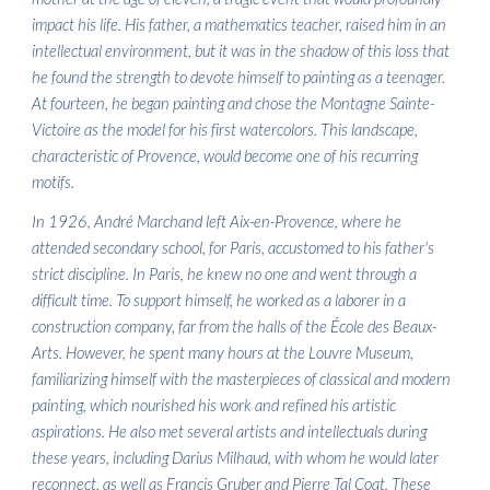
impact his life. His father, a mathematics teacher, raised him in an
intellectual environment, but it was in the shadow of this loss that
he found the strength to devote himself to painting as a teenager.
At fourteen, he began painting and chose the Montagne Sainte-
Victoire as the model for his first watercolors. This landscape,
characteristic of Provence, would become one of his recurring
motifs.
In 1926, André Marchand left Aix-en-Provence, where he
attended secondary school, for Paris, accustomed to his father's
strict discipline. In Paris, he knew no one and went through a
difficult time. To support himself, he worked as a laborer in a
construction company, far from the halls of the École des Beaux-
Arts. However, he spent many hours at the Louvre Museum,
familiarizing himself with the masterpieces of classical and modern
painting, which nourished his work and refined his artistic
aspirations. He also met several artists and intellectuals during
these years, including Darius Milhaud, with whom he would later
reconnect, as well as Francis Gruber and Pierre Tal Coat. These