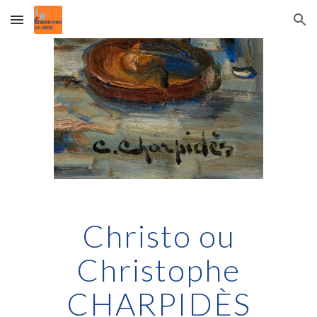
Skip to main content
Skip to navigation
Christo ou
Christophe
CHARPIDÈS