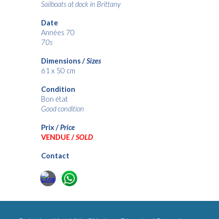
Sailboats at dock in Brittany
Date
Années 70
70s
Dimensions /
Sizes
61 x 50 cm
Condition
Bon état
Good condition
Prix /
Price
VENDUE /
SOLD
Contact