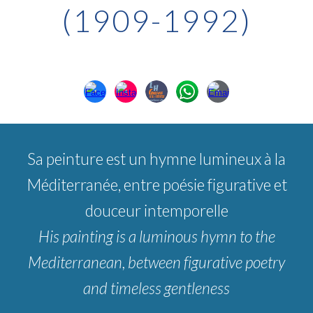
(1909-1992)
S
a peinture
est un hymne lumineux à la
Méditerranée, entre poésie figurative et
douceur intemporelle
His painting
is a luminous hymn to the
Mediterranean, between figurative poetry
and timeless gentleness