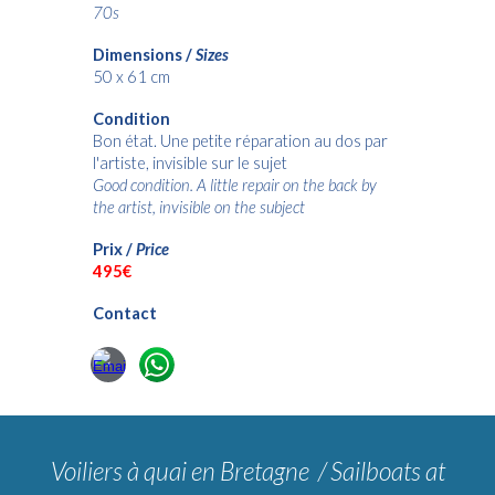
70s
Dimensions /
Sizes
50 x 61 cm
Condition
Bon état. Une petite réparation au dos par
l'artiste, invisible sur le sujet
Good condition. A little repair on the back by
the artist, invisible on the subject
Prix /
Price
495€
Contact
Voiliers à quai en Bretagne / Sailboats at