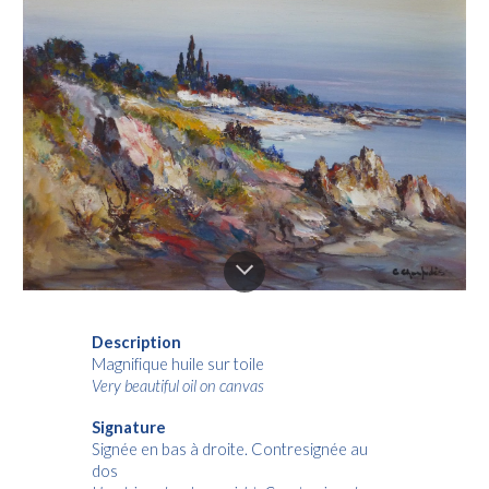
Description
Magnifique huile sur toile
Very beautiful oil on canvas
Signature
Signée en bas à droite. Contresignée au
dos