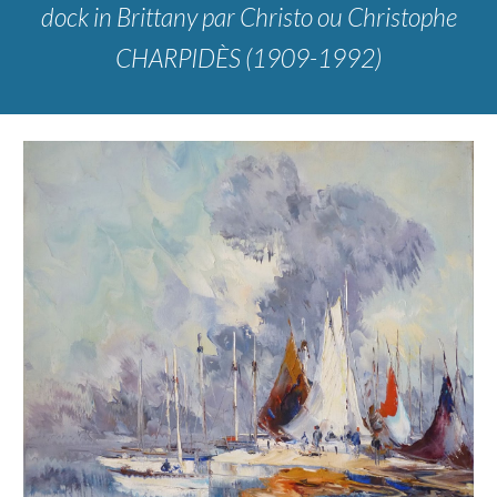
dock in Brittany par
Christo ou Christophe
CHARPIDÈS (1909-1992)