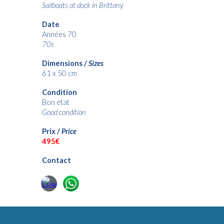
Sailboats at dock in Brittany
Date
Années 70
70s
Dimensions /
Sizes
61 x 50 cm
Condition
Bon état
Good condition
Prix /
Price
495€
Contact