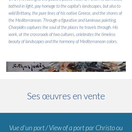
bathed in light, pay homage to the capital's landscapes, but also to
wild Brittany, the pure lines of his native Greece, and the shores of
the Mediterranean. Through a figurative and luminous painting,
Charpidès captures the soul of the places he travels through. His
work, at the crossroads of two cultures, celebrates the timeless
beauty of landscapes and the harmony of Mediterranean colors.
Ses œuvres en vente
Vue d'un port / View of a port
par
Christo ou