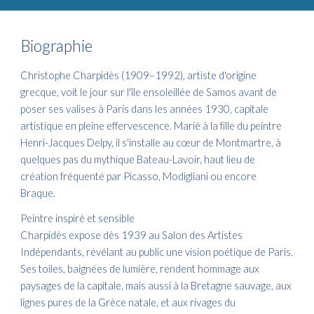
Biographie
Christophe Charpidès (1909–1992), artiste d'origine
grecque, voit le jour sur l'île ensoleillée de Samos avant de
poser ses valises à Paris dans les années 1930, capitale
artistique en pleine effervescence. Marié à la fille du peintre
Henri-Jacques Delpy, il s'installe au cœur de Montmartre, à
quelques pas du mythique Bateau-Lavoir, haut lieu de
création fréquenté par Picasso, Modigliani ou encore
Braque.
Peintre inspiré et sensible
Charpidès expose dès 1939 au Salon des Artistes
Indépendants, révélant au public une vision poétique de Paris.
Ses toiles, baignées de lumière, rendent hommage aux
paysages de la capitale, mais aussi à la Bretagne sauvage, aux
lignes pures de la Grèce natale, et aux rivages du